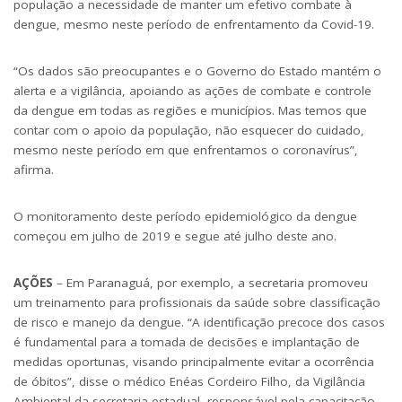
população a necessidade de manter um efetivo combate à
dengue, mesmo neste período de enfrentamento da Covid-19.
“Os dados são preocupantes e o Governo do Estado mantém o
alerta e a vigilância, apoiando as ações de combate e controle
da dengue em todas as regiões e municípios. Mas temos que
contar com o apoio da população, não esquecer do cuidado,
mesmo neste período em que enfrentamos o coronavírus”,
afirma.
O monitoramento deste período epidemiológico da dengue
começou em julho de 2019 e segue até julho deste ano.
AÇÕES
– Em Paranaguá, por exemplo, a secretaria promoveu
um treinamento para profissionais da saúde sobre classificação
de risco e manejo da dengue. “A identificação precoce dos casos
é fundamental para a tomada de decisões e implantação de
medidas oportunas, visando principalmente evitar a ocorrência
de óbitos”, disse o médico Enéas Cordeiro Filho, da Vigilância
Ambiental da secretaria estadual, responsável pela capacitação.