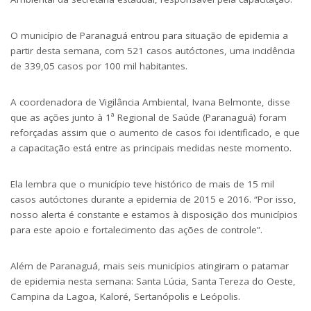
O município de Paranaguá entrou para situação de epidemia a
partir desta semana, com 521 casos autóctones, uma incidência
de 339,05 casos por 100 mil habitantes.
A coordenadora de Vigilância Ambiental, Ivana Belmonte, disse
que as ações junto à 1ª Regional de Saúde (Paranaguá) foram
reforçadas assim que o aumento de casos foi identificado, e que
a capacitação está entre as principais medidas neste momento.
Ela lembra que o município teve histórico de mais de 15 mil
casos autóctones durante a epidemia de 2015 e 2016. “Por isso,
nosso alerta é constante e estamos à disposição dos municípios
para este apoio e fortalecimento das ações de controle”.
Além de Paranaguá, mais seis municípios atingiram o patamar
de epidemia nesta semana: Santa Lúcia, Santa Tereza do Oeste,
Campina da Lagoa, Kaloré, Sertanópolis e Leópolis.