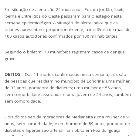
Em situação de alerta são 24 municípios: Foz do Jordão, Ibaiti,
Ibema e Entre Rios do Oeste passaram para o estágio nesta
semana epidemiológica. A situação de alerta indica que as
cidades apresentam, proporcionalmente, a incidência de mais de
100 casos autóctones confirmados por 100 mil habitantes.
Segundo o boletim, 70 municípios registram casos de dengue
grave.
ÓBITOS
– Das 11 mortes confirmadas nesta semana, três são
de pessoas que residiam no município de Londrina: uma mulher
de 93 anos, portadora de diabetes; uma mulher de 55 anos,
sem comorbidade associada, e uma jovem de 24 anos, também
sem comordidade.
Dois óbitos são de moradores de Medianeira (uma mulher de 91
anos, sem comorbidade, e um homem de 89 anos, portador de
diabetes e hipertensão arterial); um óbito em Foz do Iguaçu