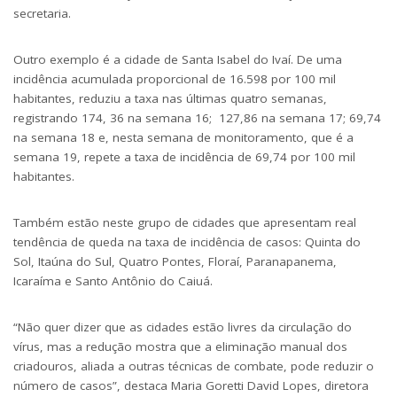
secretaria.
Outro exemplo é a cidade de Santa Isabel do Ivaí. De uma
incidência acumulada proporcional de 16.598 por 100 mil
habitantes, reduziu a taxa nas últimas quatro semanas,
registrando 174, 36 na semana 16; 127,86 na semana 17; 69,74
na semana 18 e, nesta semana de monitoramento, que é a
semana 19, repete a taxa de incidência de 69,74 por 100 mil
habitantes.
Também estão neste grupo de cidades que apresentam real
tendência de queda na taxa de incidência de casos: Quinta do
Sol, Itaúna do Sul, Quatro Pontes, Floraí, Paranapanema,
Icaraíma e Santo Antônio do Caiuá.
“Não quer dizer que as cidades estão livres da circulação do
vírus, mas a redução mostra que a eliminação manual dos
criadouros, aliada a outras técnicas de combate, pode reduzir o
número de casos”, destaca Maria Goretti David Lopes, diretora