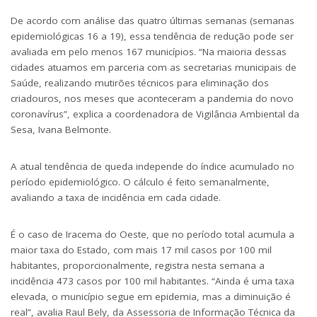
De acordo com análise das quatro últimas semanas (semanas
epidemiológicas 16 a 19), essa tendência de redução pode ser
avaliada em pelo menos 167 municípios. “Na maioria dessas
cidades atuamos em parceria com as secretarias municipais de
Saúde, realizando mutirões técnicos para eliminação dos
criadouros, nos meses que aconteceram a pandemia do novo
coronavírus”, explica a coordenadora de Vigilância Ambiental da
Sesa, Ivana Belmonte.
A atual tendência de queda independe do índice acumulado no
período epidemiológico. O cálculo é feito semanalmente,
avaliando a taxa de incidência em cada cidade.
É o caso de Iracema do Oeste, que no período total acumula a
maior taxa do Estado, com mais 17 mil casos por 100 mil
habitantes, proporcionalmente, registra nesta semana a
incidência 473 casos por 100 mil habitantes. “Ainda é uma taxa
elevada, o município segue em epidemia, mas a diminuição é
real”, avalia Raul Bely, da Assessoria de Informação Técnica da