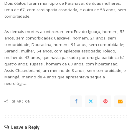
Dois óbitos foram município de Paranavaí, de duas mulheres,
uma de 67, com cardiopatia associada, e outra de 58 anos, sem
comorbidade.
As demais mortes aconteceram em: Foz do Iguaçu, homem, 53
anos, sem comorbidade); Cascavel, homem, 21 anos, sem
comorbidade; Douradina, homem, 91 anos, sem comorbidade;
Sarandi, mulher, 54 anos, com epilepsia associada; Toledo,
mulher de 43 anos, que havia passado por cirurgia bariátrica há
quatro anos; Tupassi, homem de 63 anos, com hipertensão;
Assis Chateubriand, um menino de 8 anos, sem comorbidade; e
Maringá, menino de 4 anos que apresentava sequela
neurológica.
SHARE ON
Leave a Reply