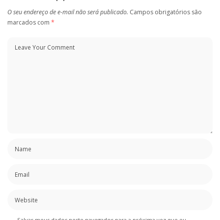
O seu endereço de e-mail não será publicado.
Campos obrigatórios são
marcados com
*
Salvar meus dados neste navegador para a próxima vez que eu