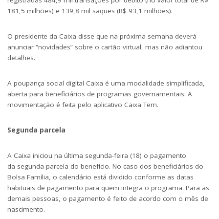
registradas 484,9 mil transações por débito (no valor total de R$
181,5 milhões) e 139,8 mil saques (R$ 93,1 milhões).
O presidente da Caixa disse que na próxima semana deverá
anunciar “novidades” sobre o cartão virtual, mas não adiantou
detalhes.
A poupança social digital Caixa é uma modalidade simplificada,
aberta para beneficiários de programas governamentais. A
movimentação é feita pelo aplicativo Caixa Tem.
Segunda parcela
A Caixa iniciou na última segunda-feira (18) o pagamento
da
segunda parcela do benefício
. No caso dos beneficiários do
Bolsa Família, o calendário está dividido conforme as datas
habituais de pagamento para quem integra o programa. Para as
demais pessoas, o pagamento é feito de acordo com o mês de
nascimento.