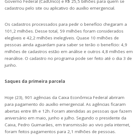
Governo Federal (CadÚnico) e R$ 25,5 bilhões para quem se
cadastrou pelo site ou aplicativo do auxílio emergencial.
Os cadastros processados para pedir o benefício chegaram a
101,2 milhões. Desse total, 59 milhões foram considerados
elegíveis e 42,2 milhões inelegíveis. Quase 10 milhões de
pessoas ainda aguardam para saber se terão o benefício: 4,9
milhões de cadastros estão em análise e outros 4,8 milhões em
reanálise. O cadastro no programa pode ser feito até o dia 3 de
junho.
Saques da primeira parcela
Hoje (23), 901 agências da Caixa Econômica Federal abriram
para pagamento do auxílio emergencial. As agências ficaram
abertas entre 8h e 12h. Foram atendidas as pessoas que fazem
aniversário em maio, junho e julho. Segundo o presidente da
Caixa, Pedro Guimarães, em transmissão ao vivo pela internet,
foram feitos pagamentos para 2,1 milhões de pessoas.