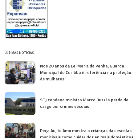
ÚLTIMAS NOTÍCIAS
Nos 20 anos da Lei Maria da Penha, Guarda
Municipal de Curitiba é referência na proteção
às mulheres
STJ condena ministro Marco Buzzi a perda de
cargo por crimes sexuais
Peça Au, te Amo mostra a crianças das escolas
municipais como cuidar dos animais domésticos