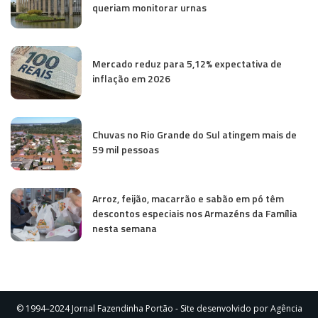
queriam monitorar urnas
Mercado reduz para 5,12% expectativa de
inflação em 2026
Chuvas no Rio Grande do Sul atingem mais de
59 mil pessoas
Arroz, feijão, macarrão e sabão em pó têm
descontos especiais nos Armazéns da Família
nesta semana
© 1994–2024 Jornal Fazendinha Portão - Site desenvolvido por Agência