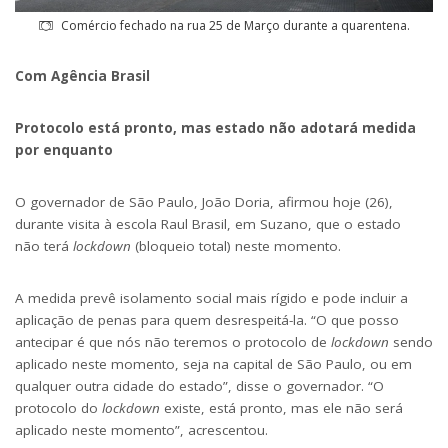
Comércio fechado na rua 25 de Março durante a quarentena.
Com Agência Brasil
Protocolo está pronto, mas estado não adotará medida
por enquanto
O governador de São Paulo, João Doria, afirmou h
oje
(26),
durante visita à escola Raul Brasil, em Suzano, que o estado
não
ter
á
lockdown
(bloqueio total) neste momento.
A medida prevê isolamento social mais rígido e pode incluir a
aplicação de penas para quem desrespeitá-la. “O que posso
antecipar é que nós não teremos o protocolo de
lockdown
sendo
aplicado neste momento, seja na capital de São Paulo, ou em
qualquer outra cidade do estado”, disse o governador. “O
protocolo do
lockdown
existe, está pronto, mas ele não será
aplicado neste momento”, acrescentou.