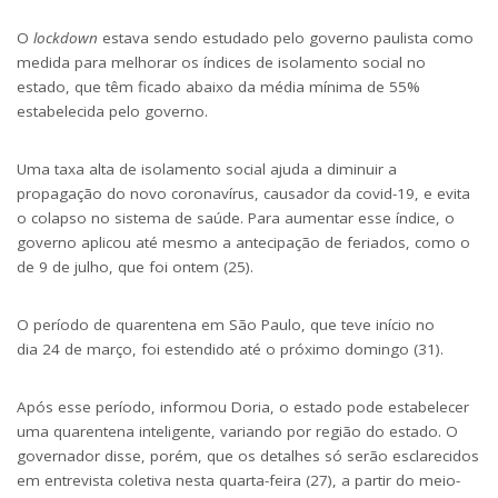
O
lockdown
estava sendo estudado pelo governo paulista como
medida para melhorar os índices de isolamento social no
estado, que têm ficado abaixo da média mínima de 55%
estabelecida pelo governo.
Uma taxa alta de isolamento social ajuda a diminuir a
propagação do novo coronavírus, causador da covid-19, e evita
o colapso no sistema de saúde. Para aumentar esse índice, o
governo aplicou até mesmo a
antecipação de feriados,
como o
de 9 de julho, que foi
ontem
(25).
O período de quarentena em São Paulo, que teve início no
dia
24 de mar
ço, foi estendido até o próximo
domingo
(31).
Após esse período, informou Doria, o estado pode estabelecer
uma quarentena inteligente, variando por região do estado. O
governador disse, porém, que os detalhes só serão esclarecidos
em entrevista coletiva nesta quarta-feira (27), a partir do meio-