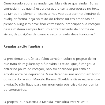
Questionado sobre as mudanças, Maia disse que ainda não as
conhecia, mas que já esperava que o tema aparecesse no texto
da MP ou no plenário. “Esses temas vão aparecer no plenário de
qualquer forma, seja no texto do relator ou em emendas de
plenário. Ninguém deve ficar estressado, preocupado: a votação
dessa matéria sempre traz um enfrentamento de pontos de
vistas, de posições de como o setor privado deve funcionar.”
Regularização fundiária
O presidente da Câmara falou também sobre o projeto de lei
que trata da regularização fundiária. O texto, que já chegou a
entrar na pauta de votação, não foi analisado por falta de
acordo entre os deputados. Maia defendeu um acordo em torno
do texto do relator, Marcelo Ramos (PL-AM), e disse esperar que
a votação não fique para um momento pós-crise da pandemia
do coronavírus.
O projeto, que substitui a Medida Provisória (MP) 910/19,