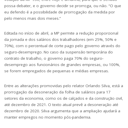
possa debater, e o governo decidir se prorroga, ou não. “O que
eu defendo é a possibilidade de prorrogação da medida por
pelo menos mais dois meses.”
Editada no início de abril, a MP permite a redução proporcional
da jornada e dos salários dos trabalhadores (em 25%, 50% e
70%), com o percentual de corte pago pelo governo através do
seguro-desemprego. No caso da suspensão temporária do
contrato de trabalho, o governo paga 70% do seguro-
desemprego aos funcionários de grandes empresas, ou 100%,
se forem empregados de pequenas e médias empresas.
Entre as alterações promovidas pelo relator Orlando Silva, está a
prorrogação da desoneração da folha de salários para 17
setores da economia, como os de calçados e da construção civil,
até dezembro de 2021. O texto atual prevê a desoneração até
dezembro de 2020. Silva argumenta que a ampliação ajudará a
manter empregos no momento pós-pandemia.