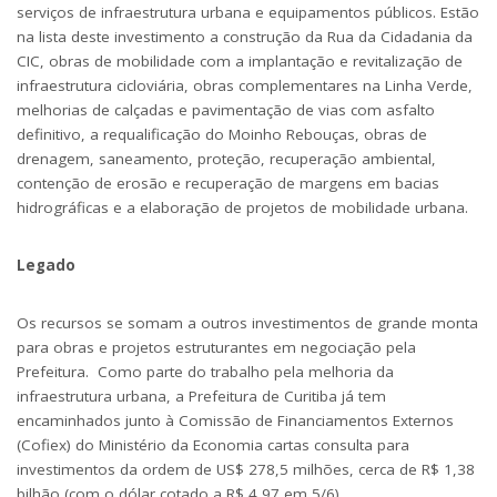
serviços de infraestrutura urbana e equipamentos públicos. Estão
na lista deste investimento a construção da Rua da Cidadania da
CIC, obras de mobilidade com a implantação e revitalização de
infraestrutura cicloviária, obras complementares na Linha Verde,
melhorias de calçadas e pavimentação de vias com asfalto
definitivo, a requalificação do Moinho Rebouças, obras de
drenagem, saneamento, proteção, recuperação ambiental,
contenção de erosão e recuperação de margens em bacias
hidrográficas e a elaboração de projetos de mobilidade urbana.
Legado
Os recursos se somam a outros investimentos de grande monta
para obras e projetos estruturantes em negociação pela
Prefeitura. Como parte do trabalho pela melhoria da
infraestrutura urbana, a Prefeitura de Curitiba já tem
encaminhados junto à Comissão de Financiamentos Externos
(Cofiex) do Ministério da Economia cartas consulta para
investimentos da ordem de US$ 278,5 milhões, cerca de R$ 1,38
bilhão (com o dólar cotado a R$ 4,97 em 5/6).