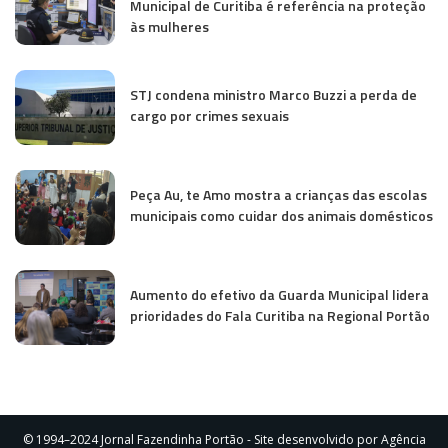
Municipal de Curitiba é referência na proteção
às mulheres
STJ condena ministro Marco Buzzi a perda de
cargo por crimes sexuais
Peça Au, te Amo mostra a crianças das escolas
municipais como cuidar dos animais domésticos
Aumento do efetivo da Guarda Municipal lidera
prioridades do Fala Curitiba na Regional Portão
© 1994–2024 Jornal Fazendinha Portão - Site desenvolvido por Agência