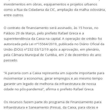
investimentos em obras, equipamentos e projetos urbanos
como a Rua da Cidadania da CIC, ampliação da malha cicloviária,
entre outros.
O contrato de financiamento será assinado, às 15 horas, no
Palácio 29 de Março, pelo prefeito Rafael Greca e a
superintendência da Caixa na capital. A operação de crédito foi
autorizada pela Lei n°15564/2019, publicada no Diário Oficial da
União (DOU) n°232 03/12/19 após a aprovação, em plenário,
pela Câmara Municipal de Curitiba, em 2 de dezembro do ano
passado.
“A parceria com a Caixa representa um suporte importante para
movimentar a economia, gerar empregos e ao mesmo tempo
garantir um legado de melhoria da infraestrutura de nossa
cidade no pós-pandemia”, afirma o prefeito Rafael Greca.
Os recursos fazem parte do programa de Financiamento para
Infraestrutura e Saneamento (Finisa), da Caixa, para obras e