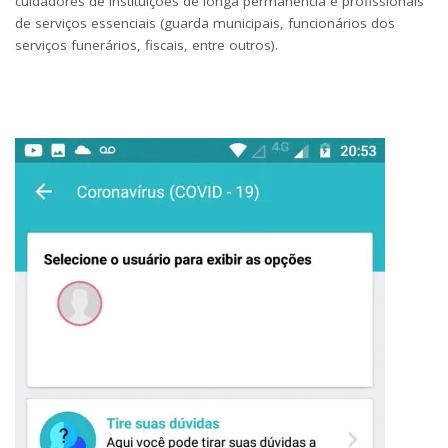
cuidadores de instituições de longa permanência e profissionais
de serviços essenciais (guarda municipais, funcionários dos
serviços funerários, fiscais, entre outros).