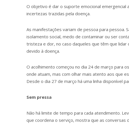
O objetivo é dar o suporte emocional emergencial
incertezas trazidas pela doença.
As manifestações variam de pessoa para pessoa. Sã
isolamento social, medo de contaminar ou ser cont
tristeza e dor, no caso daqueles que têm que lidar
devido à doença.
O acolhimento começou no dia 24 de março para os
onde atuam, mas com olhar mais atento aos que est
Desde o dia 27 de março há uma linha disponível par
Sem pressa
Não há limite de tempo para cada atendimento. Le
que coordena o serviço, mostra que as conversas 