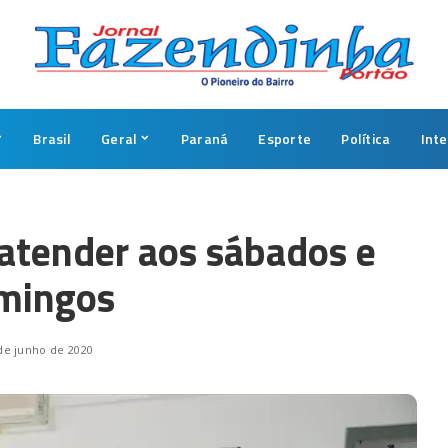
Brasil
Geral
Paraná
Esporte
Política
Int
atender aos sábados e
mingos
de junho de 2020