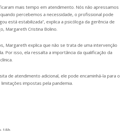
s ficaram mais tempo em atendimento. Nós não apressamos
e, quando percebemos a necessidade, o profissional pode
gou está estabilizada”, explica a psicóloga da gerência de
o, Margareth Cristina Bolino.
os, Margareth explica que não se trata de uma intervenção
. Por isso, ela ressalta a importância da qualificação da
línica.
ita de atendimento adicional, ele pode encaminhá-la para o
s limitações impostas pela pandemia.
s 18h