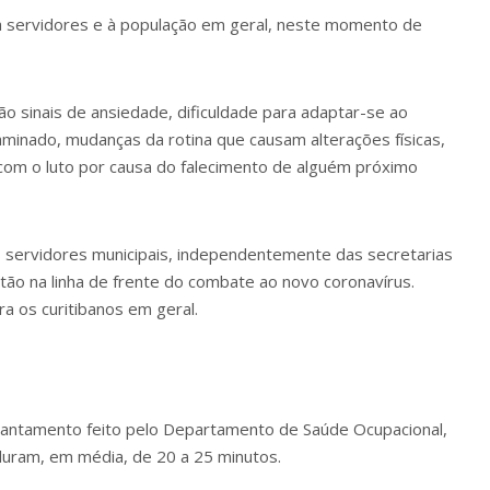
 a servidores e à população em geral, neste momento de
o sinais de ansiedade, dificuldade para adaptar-se ao
aminado, mudanças da rotina que causam alterações físicas,
 com o luto por causa do falecimento de alguém próximo
 servidores municipais, independentemente das secretarias
ão na linha de frente do combate ao novo coronavírus.
a os curitibanos em geral.
vantamento feito pelo Departamento de Saúde Ocupacional,
duram, em média, de 20 a 25 minutos.