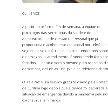
Com SMCS
A partir do próximo fim de semana, a equipe de
psicólogos das secretarias da Saúde e de
Administração e de Gestão de Pessoal que já
proporciona o acolhimento emocional por telefone 
segunda a sexta-feira, passará a atender aos sába
e domingos. O atendimento já vinha sendo feito no
feriados. O horário será o mesmo para todos os di
da semana, das 8h às 18h. (Veja os telefones abaixo
O TelePaz é um serviço gratuito criado pela Prefei
de Curitiba logo depois que a cidade foi declarada 
situação de emergência devido à pandemia pelo no
coronavírus, em março.