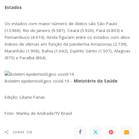
Estados
Os estados com maior número de óbitos são São Paulo
(13.966), Rio de Janeiro (9.587), Ceará (5.920), Pará (4.803) e
Pernambuco (4.610). Ainda figuram entre os estados com altos
índices de vítimas em função da pandemia Amazonas (2.739),
Maranhão (1.906), Bahia (1.642), Espírito Santo (1.507), Alagoas
(975) e Paraíba (864).
Boletim epidemiológico covid-19 –
Ministério da Saúde
Edição: Liliane Farias
Foto- Warley de Andrade/TV Brasil
SHARE ON