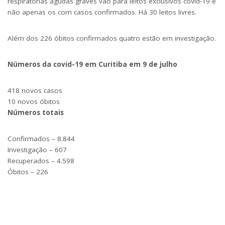
respiratórias agudas graves vão para leitos exclusivos covid-19 e
não apenas os com casos confirmados. Há 30 leitos livres.
Além dos 226 óbitos confirmados quatro estão em investigação.
Números da covid-19 em Curitiba em 9 de julho
418 novos casos
10 novos óbitos
Números totais
Confirmados – 8.844
Investigação – 607
Recuperados – 4.598
Óbitos – 226