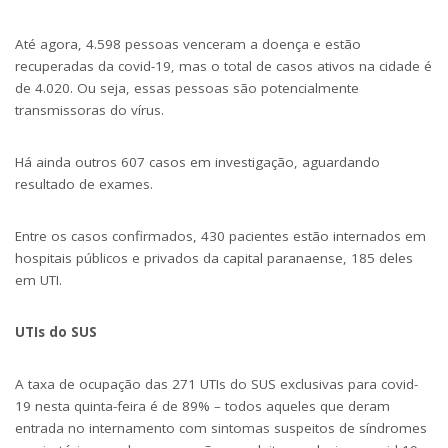
Até agora, 4.598 pessoas venceram a doença e estão
recuperadas da covid-19, mas o total de casos ativos na cidade é
de 4.020. Ou seja, essas pessoas são potencialmente
transmissoras do vírus.
Há ainda outros 607 casos em investigação, aguardando
resultado de exames.
Entre os casos confirmados, 430 pacientes estão internados em
hospitais públicos e privados da capital paranaense, 185 deles
em UTI.
UTIs do SUS
A taxa de ocupação das 271 UTIs do SUS exclusivas para covid-
19 nesta quinta-feira é de 89% – todos aqueles que deram
entrada no internamento com sintomas suspeitos de síndromes