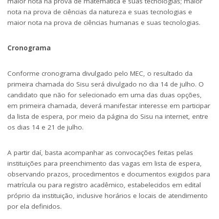
maior nota na prova de matemática e suas tecnologias; maior
nota na prova de ciências da natureza e suas tecnologias e
maior nota na prova de ciências humanas e suas tecnologias.
Cronograma
Conforme cronograma divulgado pelo MEC, o resultado da
primeira chamada do Sisu será divulgado no dia 14 de julho. O
candidato que não for selecionado em uma das duas opções,
em primeira chamada, deverá manifestar interesse em participar
da lista de espera, por meio da
página do Sisu
na internet, entre
os dias 14 e 21 de julho.
A partir daí, basta acompanhar as convocações feitas pelas
instituições para preenchimento das vagas em lista de espera,
observando prazos, procedimentos e documentos exigidos para
matrícula ou para registro acadêmico, estabelecidos em edital
próprio da instituição, inclusive horários e locais de atendimento
por ela definidos.