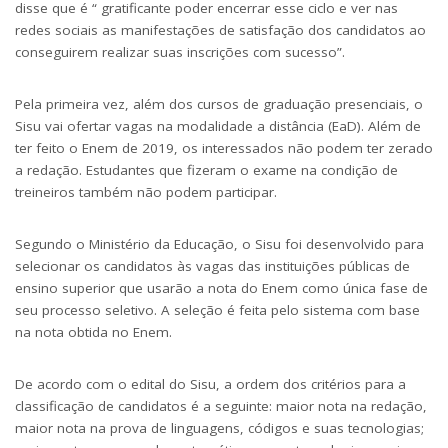
disse que é “ gratificante poder encerrar esse ciclo e ver nas
redes sociais as manifestações de satisfação dos candidatos ao
conseguirem realizar suas inscrições com sucesso”.
Pela primeira vez, além dos cursos de graduação presenciais, o
Sisu vai ofertar vagas na modalidade a distância (EaD). Além de
ter feito o Enem de 2019, os interessados não podem ter zerado
a redação. Estudantes que fizeram o exame na condição de
treineiros também não podem participar.
Segundo o Ministério da Educação, o Sisu foi desenvolvido para
selecionar os candidatos às vagas das instituições públicas de
ensino superior que usarão a nota do Enem como única fase de
seu processo seletivo. A seleção é feita pelo sistema com base
na nota obtida no Enem.
De acordo com o edital do Sisu, a ordem dos critérios para a
classificação de candidatos é a seguinte: maior nota na redação,
maior nota na prova de linguagens, códigos e suas tecnologias;