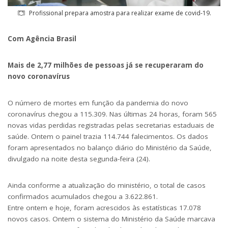
Profissional prepara amostra para realizar exame de covid-19.
Com Agência Brasil
Mais de 2,77 milhões de pessoas já se recuperaram do
novo coronavírus
O número de mortes em função da pandemia do novo
coronavírus chegou a 115.309. Nas últimas 24 horas, foram 565
novas vidas perdidas registradas pelas secretarias estaduais de
saúde.
Ontem
o painel trazia 114.744 falecimentos. Os dados
foram apresentados no balanço diário do Ministério da Saúde,
divulgado na noite desta
segunda
-feira (24).
Ainda conforme a atualização do ministério, o total de casos
confirmados acumulados chegou a 3.622.861.
Entre
ontem
e
hoje
, foram acrescidos às estatísticas 17.078
novos casos.
Ontem
o sistema do Ministério da Saúde marcava