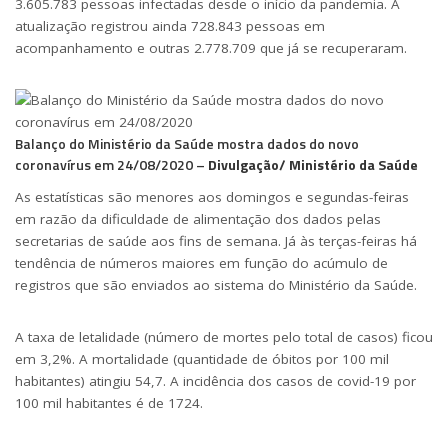
3.605.783 pessoas infectadas desde o início da pandemia. A
atualização registrou ainda 728.843 pessoas em
acompanhamento e outras 2.778.709 que já se recuperaram.
Balanço do Ministério da Saúde mostra dados do novo
coronavírus em 24/08/2020 –
Divulgação/ Ministério da Saúde
As estatísticas são menores aos domingos e segundas-feiras
em razão da dificuldade de alimentação dos dados pelas
secretarias de saúde aos fins de semana. Já às
ter
ças-feiras há
tendência de números maiores em função do acúmulo de
registros que são enviados ao sistema do Ministério da Saúde.
A taxa de letalidade (número de mortes pelo total de casos) ficou
em 3,2%. A mortalidade (quantidade de óbitos por 100 mil
habitantes) atingiu 54,7. A incidência dos casos de covid-19 por
100 mil habitantes é de 1724.