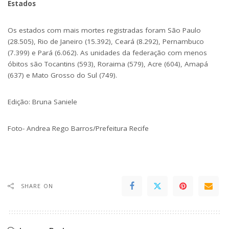
Estados
Os estados com mais mortes registradas foram São Paulo
(28.505), Rio
de Janeiro
(15.392), Ceará (8.292), Pernambuco
(7.399) e Pará (6.062). As unidades da federação com menos
óbitos são Tocantins (593), Roraima (579), Acre (604), Amapá
(637) e Mato Grosso do Sul (749).
Edição: Bruna Saniele
Foto- Andrea Rego Barros/Prefeitura Recife
SHARE ON