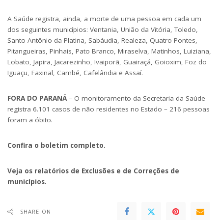
A Saúde registra, ainda, a morte de uma pessoa em cada um
dos seguintes municípios: Ventania, União da Vitória, Toledo,
Santo Antônio da Platina, Sabáudia, Realeza, Quatro Pontes,
Pitangueiras, Pinhais, Pato Branco, Miraselva, Matinhos, Luiziana,
Lobato, Japira, Jacarezinho, Ivaiporã, Guairaçá, Goioxim, Foz do
Iguaçu, Faxinal, Cambé, Cafelândia e Assaí.
FORA DO PARANÁ
– O monitoramento da Secretaria da Saúde
registra 6.101 casos de não residentes no Estado – 216 pessoas
foram a óbito.
Confira o boletim completo
.
Veja os relatórios de Exclusões e de Correções de
municípios.
SHARE ON