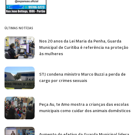
ÚLTIMAS NOTÍCIAS
Nos 20 anos da Lei Maria da Penha, Guarda
Municipal de Curitiba é referência na proteção
às mulheres
STJ condena ministro Marco Buzzi a perda de
cargo por crimes sexuais
Peça Au, te Amo mostra a crianças das escolas
municipais como cuidar dos animais domésticos
Aumento do efetivo da Guarda Municipal lidera