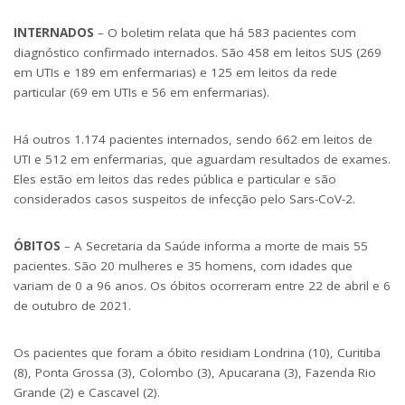
INTERNADOS
–
O boletim relata que há 583 pacientes com
diagnóstico confirmado internados. São 458 em leitos SUS (269
em UTIs e 189 em enfermarias) e 125 em leitos da rede
particular (69 em UTIs e 56 em enfermarias).
Há outros 1.174 pacientes internados, sendo 662 em leitos de
UTI e 512 em enfermarias, que aguardam resultados de exames.
Eles estão em leitos das redes pública e particular e são
considerados casos suspeitos de infecção pelo Sars-CoV-2.
ÓBITOS
– A Secretaria da Saúde informa a morte de mais 55
pacientes. São 20 mulheres e 35 homens, com idades que
variam de 0 a 96 anos. Os óbitos ocorreram entre 22 de abril e 6
de outubro de 2021.
Os pacientes que foram a óbito residiam Londrina (10), Curitiba
(8), Ponta Grossa (3), Colombo (3), Apucarana (3), Fazenda Rio
Grande (2) e Cascavel (2).