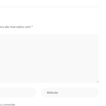
ios são marcados com
*
eu comentar.