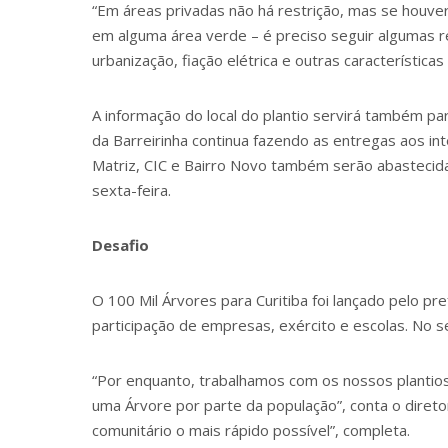
“Em áreas privadas não há restrição, mas se houver
em alguma área verde – é preciso seguir algumas re
urbanização, fiação elétrica e outras característic
A informação do local do plantio servirá também par
da Barreirinha continua fazendo as entregas aos in
Matriz, CIC e Bairro Novo também serão abastecida
sexta-feira.
Desafio
O 100 Mil Árvores para Curitiba foi lançado pelo p
participação de empresas, exército e escolas. No se
“Por enquanto, trabalhamos com os nossos plantio
uma Árvore por parte da população”, conta o direto
comunitário o mais rápido possível”, completa.