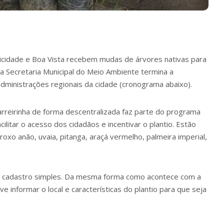
elicidade e Boa Vista recebem mudas de árvores nativas para
 a Secretaria Municipal do Meio Ambiente termina a
dministrações regionais da cidade (cronograma abaixo).
arreirinha de forma descentralizada faz parte do programa
cilitar o acesso dos cidadãos e incentivar o plantio. Estão
oxo anão, uvaia, pitanga, araçá vermelho, palmeira imperial,
um cadastro simples. Da mesma forma como acontece com a
e informar o local e características do plantio para que seja