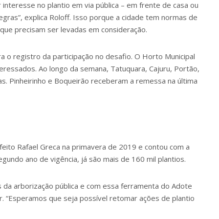
 interesse no plantio em via pública – em frente de casa ou
gras”, explica Roloff. Isso porque a cidade tem normas de
as que precisam ser levadas em consideração.
a o registro da participação no desafio. O Horto Municipal
teressados. Ao longo da semana, Tatuquara, Cajuru, Portão,
s. Pinheirinho e Boqueirão receberam a remessa na última
refeito Rafael Greca na primavera de 2019 e contou com a
gundo ano de vigência, já são mais de 160 mil plantios.
s da arborização pública e com essa ferramenta do Adote
r. “Esperamos que seja possível retomar ações de plantio