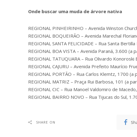
Onde buscar uma muda de árvore nativa
REGIONAL PINHEIRINHO – Avenida Winston Churchi
REGIONAL BOQUEIRÃO – Avenida Marechal Floriano
REGIONAL SANTA FELICIDADE – Rua Santa Bertilla 
REGIONAL BOA VISTA – Avenida Paraná, 3.600 (a par
REGIONAL TATUQUARA – Rua Olivardo Konoroski Buen
REGIONAL CAJURU – Avenida Prefeito Maurício Fruet,
REGIONAL PORTÃO – Rua Carlos Klemtz, 1700 (a par
REGIONAL MATRIZ – Praça Rui Barbosa, 101 (a parti
REGIONAL CIC – Rua Manoel Valdomiro de Macedo, 2.
REGIONAL BAIRRO NOVO – Rua Tijucas do Sul, 1.700 
Sh
SHARE ON