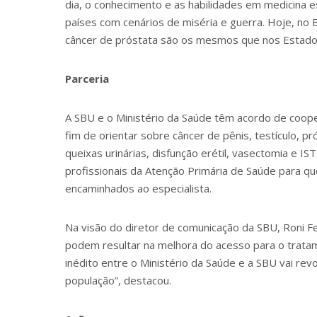
dia, o conhecimento e as habilidades em medicina
países com cenários de miséria e guerra. Hoje, no
câncer de próstata são os mesmos que nos Estado
Parceria
A SBU e o Ministério da Saúde têm acordo de coop
fim de orientar sobre câncer de pênis, testículo, pr
queixas urinárias, disfunção erétil, vasectomia e I
profissionais da Atenção Primária de Saúde para q
encaminhados ao especialista.
Na visão do diretor de comunicação da SBU, Roni F
podem resultar na melhora do acesso para o trata
inédito entre o Ministério da Saúde e a SBU vai revo
população”, destacou.