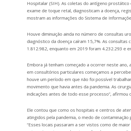
Hospitalar (SIH). As coletas do antígeno prostático
exame de toque retal, diagnosticam a doença, re
mostram as informações do Sistema de Informações
Houve diminuição ainda no número de consultas uro
diagnóstico da doença caíram 15,7%. As consultas 
1.812.982, enquanto em 2019 foram 4.232.293 e e
Embora já tenham começado a ocorrer neste ano, as
em consultórios particulares começamos a percebe
houve um período em que não foi possível trabalha
movimento que havia antes da pandemia. As cirurgi
indicações antes de todo esse processo”, afirmou o 
Ele contou que como os hospitais e centros de at
atingidos pela pandemia, o medo de contaminação 
“Esses locais passaram a ser vistos como de maior