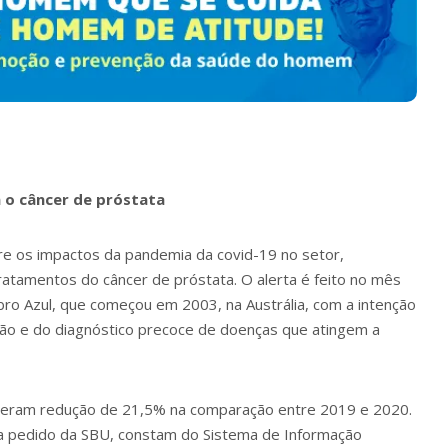
o câncer de próstata
bre os impactos da pandemia da covid-19 no setor,
ratamentos do câncer de próstata. O alerta é feito no mês
o Azul, que começou em 2003, na Austrália, com a intenção
ção e do diagnóstico precoce de doenças que atingem a
 tiveram redução de 21,5% na comparação entre 2019 e 2020.
 a pedido da SBU, constam do Sistema de Informação