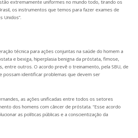
 estão extremamente uniformes no mundo todo, tirando os
 Brasil, os instrumentos que temos para fazer exames de
s Unidos”.
eração técnica para ações conjuntas na saúde do homem a
óstata e bexiga, hiperplasia benigna da próstata, fimose,
STs, entre outros. O acordo prevê o treinamento, pela SBU, de
ue possam identificar problemas que devem ser
ernandes, as ações unificadas entre todos os setores
mento dos homens com câncer de próstata. “Esse acordo
lucionar as políticas públicas e a conscientização da