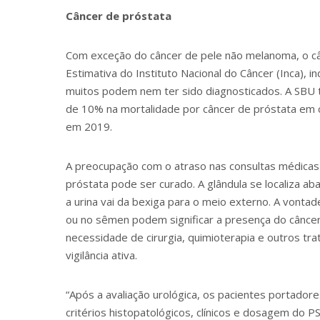
Câncer de próstata
Com exceção do câncer de pele não melanoma, o c
Estimativa do Instituto Nacional do Câncer (Inca)
muitos podem nem ter sido diagnosticados. A SBU
de 10% na mortalidade por câncer de próstata em 
em 2019.
A preocupação com o atraso nas consultas médicas 
próstata pode ser curado. A glândula se localiza ab
a urina vai da bexiga para o meio externo. A vonta
ou no sêmen podem significar a presença do cânce
necessidade de cirurgia, quimioterapia e outros 
vigilância ativa.
“Após a avaliação urológica, os pacientes portador
critérios histopatológicos, clínicos e dosagem do