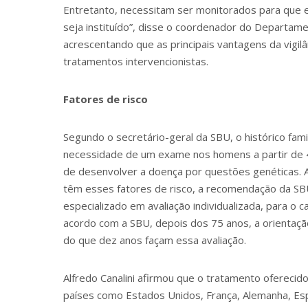
Entretanto, necessitam ser monitorados para que
seja instituído”, disse o coordenador do Departam
acrescentando que as principais vantagens da vigilâ
tratamentos intervencionistas.
Fatores de risco
Segundo o secretário-geral da SBU, o histórico famil
necessidade de um exame nos homens a partir de 
de desenvolver a doença por questões genéticas. A
têm esses fatores de risco, a recomendação da SBU
especializado em avaliação individualizada, para o
acordo com a SBU, depois dos 75 anos, a orientaç
do que dez anos façam essa avaliação.
Alfredo Canalini afirmou que o tratamento oferecid
países como Estados Unidos, França, Alemanha, Es