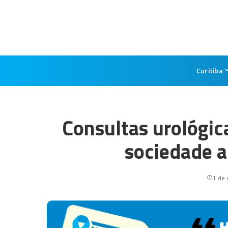
Curitiba
Consultas urológi
sociedade a
1 de