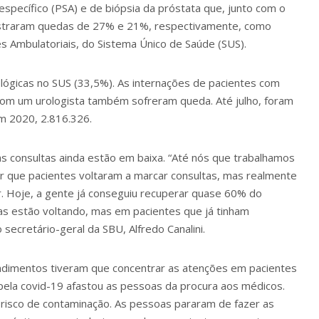
 específico (PSA) e de biópsia da próstata que, junto com o
gistraram quedas de 27% e 21%, respectivamente, como
 Ambulatoriais, do Sistema Único de Saúde (SUS).
lógicas no SUS (33,5%). As internações de pacientes com
com um urologista também sofreram queda. Até julho, foram
m 2020, 2.816.326.
 consultas ainda estão em baixa. “Até nós que trabalhamos
r que pacientes voltaram a marcar consultas, mas realmente
r. Hoje, a gente já conseguiu recuperar quase 60% do
as estão voltando, mas em pacientes que já tinham
secretário-geral da SBU, Alfredo Canalini.
endimentos tiveram que concentrar as atenções em pacientes
pela covid-19 afastou as pessoas da procura aos médicos.
 risco de contaminação. As pessoas pararam de fazer as