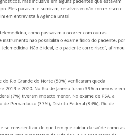
agnósticos, mas inclusive em alguns pacientes que estavam
po. Eles pararam e sumiram, resolveram não correr risco e
ini em entrevista à Agência Brasil.
r telemedicina, como passaram a ocorrer com outras
 instrumento não possibilita o exame físico do paciente, por
telemedicina. Não é ideal, e o paciente corre risco”, afirmou.
e do Rio Grande do Norte (50%) verificaram queda
ntre 2019 e 2020. No Rio de Janeiro foram 39% a menos e em
Federal (7%) tiveram impacto menor. No exame de PSA, a
do de Pernambuco (37%), Distrito Federal (34%), Rio de
 se conscientizar de que tem que cuidar da saúde como as