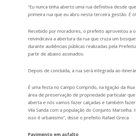
“Eu nunca tinha aberto uma rua definitiva desde qu
primeira rua que eu abro nesta terceira gestão. É ó
Recebido por moradores, o prefeito aproveitou a 
reivindicava a abertura da rua que cruza um bosque 
durante audiências públicas realizadas pela Prefei
partir de abaixo assinados.
Depois de concluída, a rua será integrada ao itinerá
É uma festa no Campo Comprido, na ligação da Rua 
área de preservação de propriedade particular que 
aberta e nós vamos fazer calçadas e também fazer 
Vila Sanda com a população do Conjunto Marselha. Is
isso é urbanismo”, disse o prefeito Rafael Greca.
Pavimento em asfalto