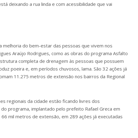
stá deixando a rua linda e com acessibilidade que vai
 na melhoria do bem-estar das pessoas que vivem nos
rigues Araújo Rodrigues, como as obras do programa Asfalto
aestrutura completa de drenagem às pessoas que possuem
oduz poeira e, em períodos chuvosos, lama. São 32 ações já
 somam 11.275 metros de extensão nos bairros da Regional
es regionais da cidade estão ficando livres dos
r do programa, implantado pelo prefeito Rafael Greca em
de 66 mil metros de extensão, em 289 ações já executadas