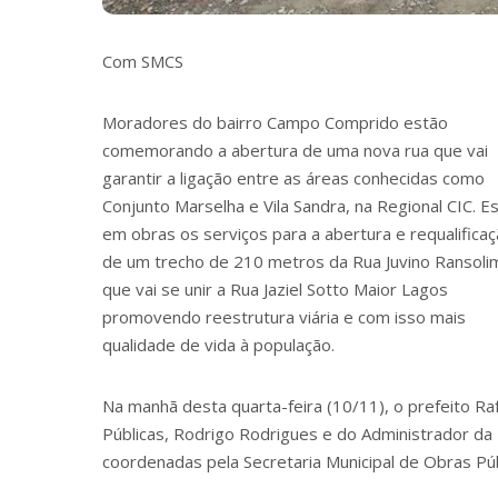
Com SMCS
Moradores do bairro Campo Comprido estão
comemorando a abertura de uma nova rua que vai
garantir a ligação entre as áreas conhecidas como
Conjunto Marselha e Vila Sandra, na Regional CIC. E
em obras os serviços para a abertura e requalifica
de um trecho de 210 metros da Rua Juvino Ransoli
que vai se unir a Rua Jaziel Sotto Maior Lagos
promovendo reestrutura viária e com isso mais
qualidade de vida à população.
Na manhã desta quarta-feira (10/11), o prefeito R
Públicas, Rodrigo Rodrigues e do Administrador da R
coordenadas pela Secretaria Municipal de Obras Púb