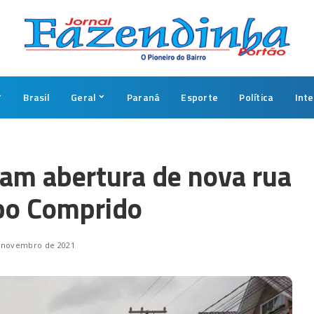
Brasil
Geral
Paraná
Esporte
Política
Int
m abertura de nova rua
po Comprido
 novembro de 2021