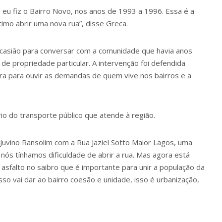
e eu fiz o Bairro Novo, nos anos de 1993 a 1996. Essa é a
timo abrir uma nova rua”, disse Greca.
ocasião para conversar com a comunidade que havia anos
de propriedade particular. A intervenção foi defendida
tura para ouvir as demandas de quem vive nos bairros e a
rio do transporte público que atende à região.
Juvino Ransolim com a Rua Jaziel Sotto Maior Lagos, uma
nós tínhamos dificuldade de abrir a rua. Mas agora está
asfalto no saibro que é importante para unir a população da
so vai dar ao bairro coesão e unidade, isso é urbanização,