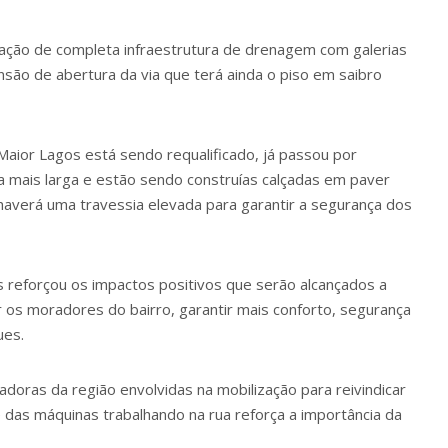
ção de completa infraestrutura de drenagem com galerias
nsão de abertura da via que terá ainda o piso em saibro
o Maior Lagos está sendo requalificado, já passou por
a mais larga e estão sendo construías calçadas em paver
haverá uma travessia elevada para garantir a segurança dos
s reforçou os impactos positivos que serão alcançados a
rar os moradores do bairro, garantir mais conforto, segurança
ues.
doras da região envolvidas na mobilização para reivindicar
 das máquinas trabalhando na rua reforça a importância da