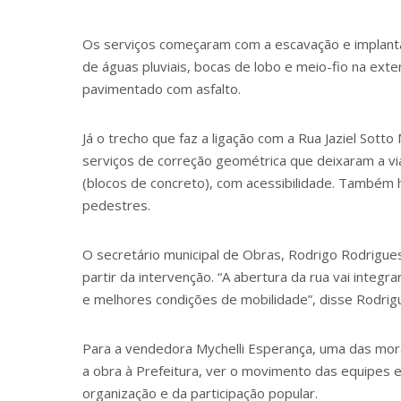
Os serviços começaram com a escavação e implanta
de águas pluviais, bocas de lobo e meio-fio na exte
pavimentado com asfalto.
Já o trecho que faz a ligação com a Rua Jaziel Sott
serviços de correção geométrica que deixaram a vi
(blocos de concreto), com acessibilidade. Também 
pedestres.
O secretário municipal de Obras, Rodrigo Rodrigue
partir da intervenção. “A abertura da rua vai integ
e melhores condições de mobilidade”, disse Rodrig
Para a vendedora Mychelli Esperança, uma das mora
a obra à Prefeitura, ver o movimento das equipes e
organização e da participação popular.