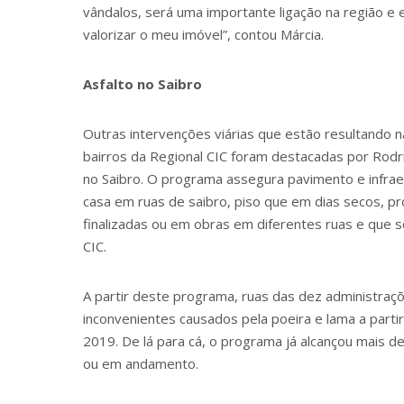
vândalos, será uma importante ligação na região e e
valorizar o meu imóvel”, contou Márcia.
Asfalto no Saibro
Outras intervenções viárias que estão resultando
bairros da Regional CIC foram destacadas por Rod
no Saibro. O programa assegura pavimento e infr
casa em ruas de saibro, piso que em dias secos, pr
finalizadas ou em obras em diferentes ruas e que
CIC.
A partir deste programa, ruas das dez administraçõ
inconvenientes causados pela poeira e lama a parti
2019. De lá para cá, o programa já alcançou mais 
ou em andamento.