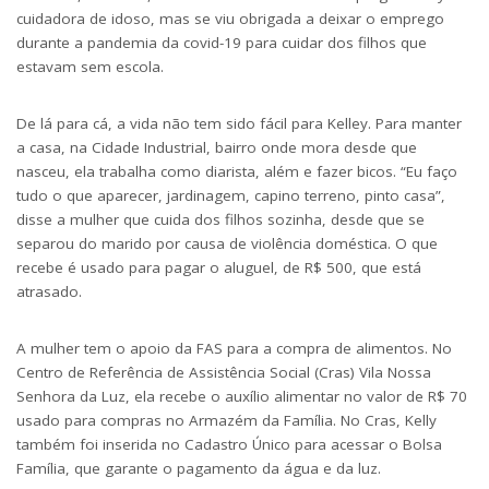
cuidadora de idoso, mas se viu obrigada a deixar o emprego
durante a pandemia da covid-19 para cuidar dos filhos que
estavam sem escola.
De lá para cá, a vida não tem sido fácil para Kelley. Para manter
a casa, na Cidade Industrial, bairro onde mora desde que
nasceu, ela trabalha como diarista, além e fazer bicos. “Eu faço
tudo o que aparecer, jardinagem, capino terreno, pinto casa”,
disse a mulher que cuida dos filhos sozinha, desde que se
separou do marido por causa de violência doméstica. O que
recebe é usado para pagar o aluguel, de R$ 500, que está
atrasado.
A mulher tem o apoio da FAS para a compra de alimentos. No
Centro de Referência de Assistência Social (Cras) Vila Nossa
Senhora da Luz, ela recebe o auxílio alimentar no valor de R$ 70
usado para compras no Armazém da Família. No Cras, Kelly
também foi inserida no Cadastro Único para acessar o Bolsa
Família, que garante o pagamento da água e da luz.