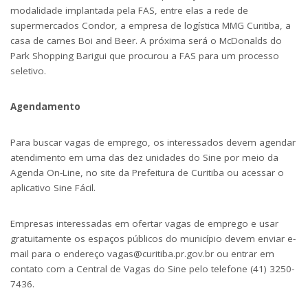
modalidade implantada pela FAS, entre elas a rede de
supermercados Condor, a empresa de logística MMG Curitiba, a
casa de carnes Boi and Beer. A próxima será o McDonalds do
Park Shopping Barigui que procurou a FAS para um processo
seletivo.
Agendamento
Para buscar vagas de emprego, os interessados devem agendar
atendimento em uma das dez unidades do Sine por meio da
Agenda On-Line, no site da Prefeitura de Curitiba ou acessar o
aplicativo Sine Fácil.
Empresas interessadas em ofertar vagas de emprego e usar
gratuitamente os espaços públicos do município devem enviar e-
mail para o endereço
vagas@curitiba.pr.gov.br
ou entrar em
contato com a Central de Vagas do Sine pelo telefone (41) 3250-
7436.