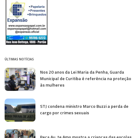
ÚLTIMAS NOTÍCIAS
Nos 20 anos da Lei Maria da Penha, Guarda
Municipal de Curitiba é referência na proteção
às mulheres
STJ condena ministro Marco Buzzi a perda de
cargo por crimes sexuais
Peça Au, te Amo mostra a crianças das escolas