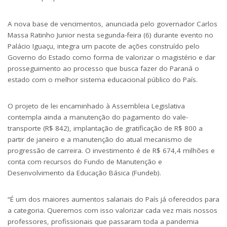
A nova base de vencimentos, anunciada pelo governador Carlos
Massa Ratinho Junior nesta segunda-feira (6) durante evento no
Palácio Iguaçu, integra um pacote de ações construído pelo
Governo do Estado como forma de valorizar o magistério e dar
prosseguimento ao processo que busca fazer do Paraná o
estado com o melhor sistema educacional público do País.
O projeto de lei encaminhado à Assembleia Legislativa
contempla ainda a manutenção do pagamento do vale-
transporte (R$ 842), implantação de gratificação de R$ 800 a
partir de janeiro e a manutenção do atual mecanismo de
progressão de carreira. O investimento é de R$ 674,4 milhões e
conta com recursos do Fundo de Manutenção e
Desenvolvimento da Educação Básica (Fundeb).
“É um dos maiores aumentos salariais do País já oferecidos para
a categoria. Queremos com isso valorizar cada vez mais nossos
professores, profissionais que passaram toda a pandemia