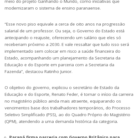
meio do projeto Ganhando o Mundo, como iniciativas que
modernizaram o sistema de ensino paranaense.
“Esse novo piso equivale a cerca de oito anos na progressão
salarial de um professor. Ou seja, o Governo do Estado está
antecipando o reajuste, oferecendo um salário que eles só
receberiam próximo a 2030. E vale ressaltar que tudo isso será
implementado sem colocar em risco a saúde financeira do
Estado, acompanhando um planejamento da Secretaria da
Educação e do Esporte em parceria com a Secretaria da
Fazenda”, destacou Ratinho Junior.
O objetivo do governo, explicou o secretário de Estado da
Educação e do Esporte, Renato Feder, é tornar o início da carreira
no magistério público ainda mais atraente, equiparando os
vencimentos base dos trabalhadores temporários, do Processo
Seletivo Simplificado (PSS), ao do Quadro Próprio do Magistério
(QPM), atendendo a uma demanda histórica da categoria.
Paraná firma parceria com Governo Britânico para