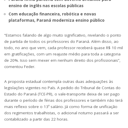
ensino de inglês nas escolas públicas
Com educação financeira, robótica e novas
plataformas, Paraná moderniza ensino público
“Estamos falando de algo muito significativo, nivelando o ponto
de partida de todos os professores do Paraná. Além disso, ao
todo, no ano que vem, cada professor receberá quase R$ 10 mil
em gratificações, com um reajuste médio para toda a categoria
de 20%. Isso sem mexer em nenhum direito dos profissionais”,
comentou Feder.
A proposta estadual contempla outras duas adequações às
legislações vigentes no País. A pedido do Tribunal de Contas do
Estado do Paraná (TCE-PR), o vale-transporte deixa de ser pago
durante o período de férias dos professores e também não terá
mais reflexo sobre o 13º salário. Já como forma de unificação
dos regimentos trabalhistas, o adicional noturno passará a ser
contabilizado a partir das 22 horas.