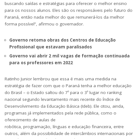
buscando saídas e estratégias para oferecer o melhor ensino
para os nossos alunos. Eles são os responsáveis pelo futuro do
Paraná, então nada melhor do que remunerá-los da melhor
forma possível”, afirmou o governador.
Governo retoma obras dos Centros de Educação
Profissional que estavam paralisados
Governo vai abrir 2 mil vagas de formação continuada
para os professores em 2022
Ratinho Junior lembrou que essa é mais uma medida na
estratégia de fazer com que o Paraná tenha a melhor educação
do Brasil – o Estado saltou do 7º para o 3º lugar no ranking
nacional segundo levantamento mais recente do Índice de
Desenvolvimento da Educação Básica (Ideb). Ele citou, ainda,
programas já implementados pela rede pública, como o
oferecimento de
aulas de
robótica
,
programação
,
línguas
e
educação financeira
, entre
outros, além da possibilidade de intercâmbios internacionais por