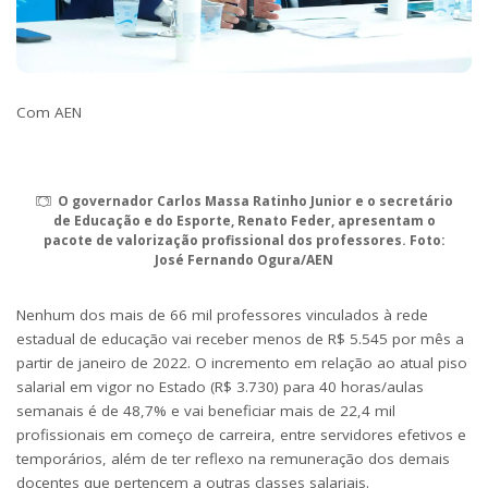
Com AEN
O governador Carlos Massa Ratinho Junior e o secretário
de Educação e do Esporte, Renato Feder, apresentam o
pacote de valorização profissional dos professores. Foto:
José Fernando Ogura/AEN
Nenhum dos mais de 66 mil professores vinculados à rede
estadual de educação vai receber menos de R$ 5.545 por mês a
partir de janeiro de 2022. O incremento em relação ao atual piso
salarial em vigor no Estado (R$ 3.730) para 40 horas/aulas
semanais é de 48,7% e vai beneficiar mais de 22,4 mil
profissionais em começo de carreira, entre servidores efetivos e
temporários, além de ter reflexo na remuneração dos demais
docentes que pertencem a outras classes salariais.