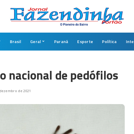
Brasil
Geral
Paraná
Esporte
Política
Int
ro nacional de pedófilos
 dezembro de 2021