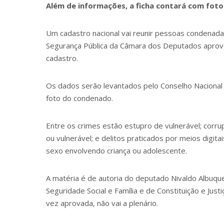
Além de informações, a ficha contará com fot
Um cadastro nacional vai reunir pessoas condenadas
Segurança Pública da Câmara dos Deputados aprovou
cadastro.
Os dados serão levantados pelo Conselho Nacional d
foto do condenado.
Entre os crimes estão estupro de vulnerável; corr
ou vulnerável; e delitos praticados por meios digit
sexo envolvendo criança ou adolescente.
A matéria é de autoria do deputado Nivaldo Albuqu
Seguridade Social e Família e de Constituição e Just
vez aprovada, não vai a plenário.