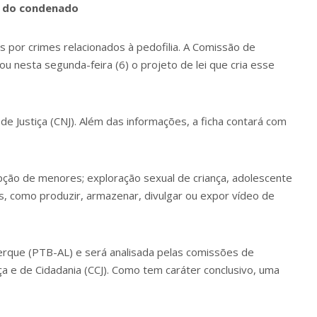
o do condenado
 por crimes relacionados à pedofilia. A Comissão de
 nesta segunda-feira (6) o projeto de lei que cria esse
e Justiça (CNJ). Além das informações, a ficha contará com
upção de menores; exploração sexual de criança, adolescente
ais, como produzir, armazenar, divulgar ou expor vídeo de
erque (PTB-AL) e será analisada pelas comissões de
iça e de Cidadania (CCJ). Como tem caráter conclusivo, uma