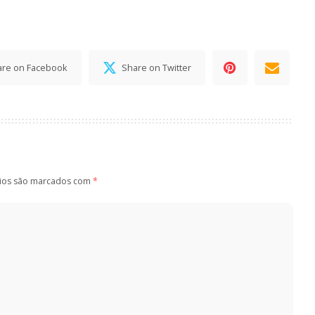
are on Facebook
Share on Twitter
ios são marcados com
*