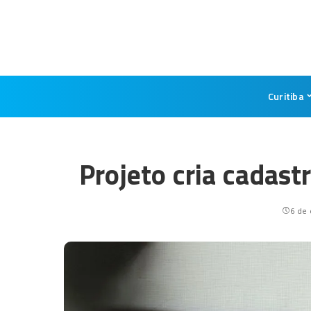
Curitiba
Projeto cria cadast
6 de