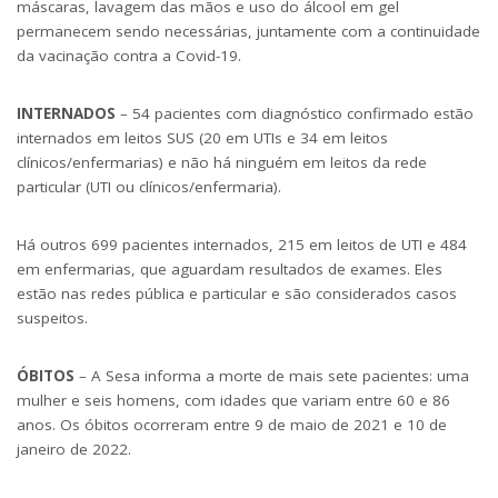
máscaras, lavagem das mãos e uso do álcool em gel
permanecem sendo necessárias, juntamente com a continuidade
da vacinação contra a Covid-19.
INTERNADOS
– 54 pacientes com diagnóstico confirmado estão
internados em leitos SUS (20 em UTIs e 34 em leitos
clínicos/enfermarias) e não há ninguém em leitos da rede
particular (UTI ou clínicos/enfermaria).
Há outros 699 pacientes internados, 215 em leitos de UTI e 484
em enfermarias, que aguardam resultados de exames. Eles
estão nas redes pública e particular e são considerados casos
suspeitos.
ÓBITOS
– A Sesa informa a morte de mais sete pacientes: uma
mulher e seis homens, com idades que variam entre 60 e 86
anos. Os óbitos ocorreram entre 9 de maio de 2021 e 10 de
janeiro de 2022.