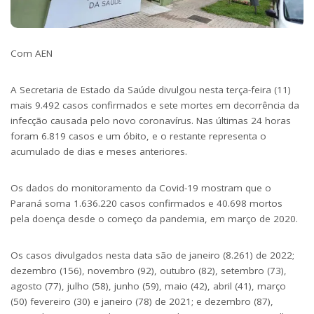
Com AEN
A Secretaria de Estado da Saúde divulgou nesta terça-feira (11)
mais 9.492 casos confirmados e sete mortes em decorrência da
infecção causada pelo novo coronavírus. Nas últimas 24 horas
foram 6.819 casos e um óbito, e o restante representa o
acumulado de dias e meses anteriores.
Os dados do monitoramento da Covid-19 mostram que o
Paraná soma 1.636.220 casos confirmados e 40.698 mortos
pela doença desde o começo da pandemia, em março de 2020.
Os casos divulgados nesta data são de janeiro (8.261) de 2022;
dezembro (156), novembro (92), outubro (82), setembro (73),
agosto (77), julho (58), junho (59), maio (42), abril (41), março
(50) fevereiro (30) e janeiro (78) de 2021; e dezembro (87),