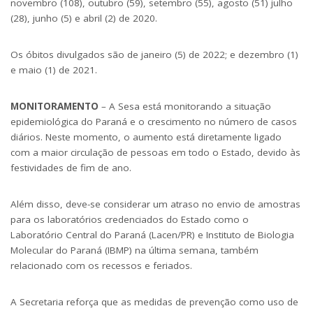
novembro (108), outubro (59), setembro (55), agosto (51) julho
(28), junho (5) e abril (2) de 2020.
Os óbitos divulgados são de janeiro (5) de 2022; e dezembro (1)
e maio (1) de 2021.
MONITORAMENTO
– A Sesa está monitorando a situação
epidemiológica do Paraná e o crescimento no número de casos
diários. Neste momento, o aumento está diretamente ligado
com a maior circulação de pessoas em todo o Estado, devido às
festividades de fim de ano.
Além disso, deve-se considerar um atraso no envio de amostras
para os laboratórios credenciados do Estado como o
Laboratório Central do Paraná (Lacen/PR) e Instituto de Biologia
Molecular do Paraná (IBMP) na última semana, também
relacionado com os recessos e feriados.
A Secretaria reforça que as medidas de prevenção como uso de