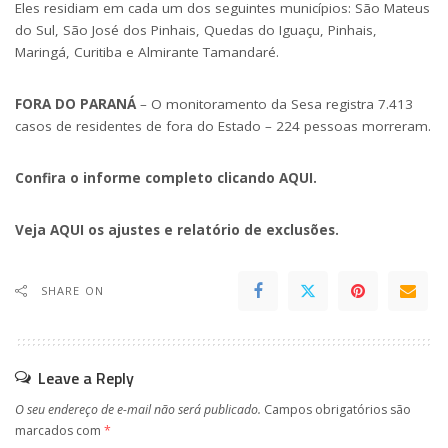
Eles residiam em cada um dos seguintes municípios: São Mateus
do Sul, São José dos Pinhais, Quedas do Iguaçu, Pinhais,
Maringá, Curitiba e Almirante Tamandaré.
FORA DO PARANÁ
– O monitoramento da Sesa registra 7.413
casos de residentes de fora do Estado – 224 pessoas morreram.
Confira o informe completo clicando
AQUI
.
Veja
AQUI
os ajustes e relatório de exclusões.
SHARE ON
Leave a Reply
O seu endereço de e-mail não será publicado.
Campos obrigatórios são
marcados com
*