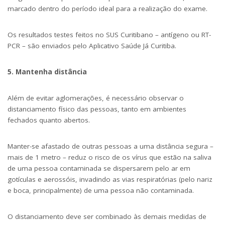
marcado dentro do período ideal para a realização do exame.
Os resultados testes feitos no SUS Curitibano – antígeno ou RT-
PCR – são enviados pelo
Aplicativo Saúde Já Curitiba
.
5. Mantenha distância
Além de evitar aglomerações, é necessário observar o
distanciamento físico das pessoas, tanto em ambientes
fechados quanto abertos.
Manter-se afastado de outras pessoas a uma distância segura –
mais de 1 metro – reduz o risco de os vírus que estão na saliva
de uma pessoa contaminada se dispersarem pelo ar em
gotículas e aerossóis, invadindo as vias respiratórias (pelo nariz
e boca, principalmente) de uma pessoa não contaminada.
O distanciamento deve ser combinado às demais medidas de