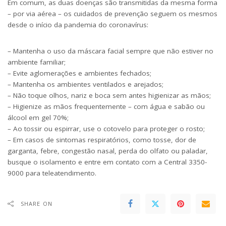
Em comum, as duas doenças são transmitidas da mesma forma
– por via aérea –
os cuidados de prevenção
seguem os mesmos
desde o início da pandemia do coronavírus:
– Mantenha o uso da máscara facial sempre que não estiver no
ambiente familiar;
– Evite aglomerações e ambientes fechados;
– Mantenha os ambientes ventilados e arejados;
– Não toque olhos, nariz e boca sem antes higienizar as mãos;
– Higienize as mãos frequentemente – com água e sabão ou
álcool em gel 70%;
– Ao tossir ou espirrar, use o cotovelo para proteger o rosto;
– Em casos de sintomas respiratórios, como tosse, dor de
garganta, febre, congestão nasal, perda do olfato ou paladar,
busque o isolamento e entre em contato com a Central 3350-
9000 para teleatendimento.
SHARE ON