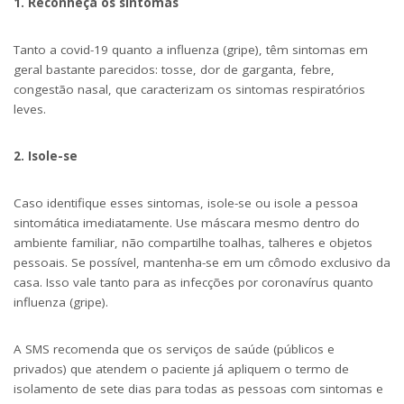
1. Reconheça os sintomas
Tanto a covid-19 quanto a influenza (gripe), têm sintomas em
geral bastante parecidos: tosse, dor de garganta, febre,
congestão nasal, que caracterizam os sintomas respiratórios
leves.
2. Isole-se
Caso identifique esses sintomas, isole-se ou isole a pessoa
sintomática imediatamente. Use máscara mesmo dentro do
ambiente familiar, não compartilhe toalhas, talheres e objetos
pessoais. Se possível, mantenha-se em um cômodo exclusivo da
casa. Isso vale tanto para as infecções por coronavírus quanto
influenza (gripe).
A SMS recomenda que os serviços de saúde (públicos e
privados) que atendem o paciente já apliquem o termo de
isolamento de sete dias para todas as pessoas com sintomas e