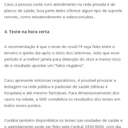
Caso a pessoa conte com atendimento na rede privada e de
planos de saúde, boa parte deles oferece algum tipo de suporte
remoto, como teleatendimento e videoconsultas.
4. Teste na hora certa
A recomendação é que o teste de covid-19 seja feito entre o
terceiro e quinto dia após o início dos sintomas, visto que esse
período é a melhor janela para detecção do vírus e menor risco
de o resultado apontar um “falso negativo”.
Caso apresente sintomas respiratórios, é possível procurar a
testagem na rede pública e particular de saúde (clínicas e
hospitais) e até mesmo farmácias. Para dimensionamento dos
casos na cidade, a SMS contabiliza os resultados dos testes em
todos esses pontos.
Curitiba também disponibiliza os testes nas unidades de saúde e
o agendamento pode ser feito pela Central 3350-9000, com dia