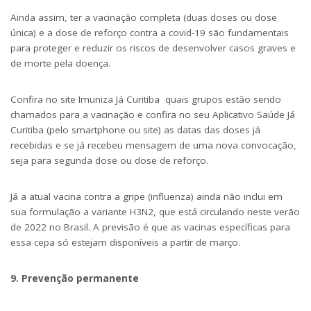
Ainda assim, ter a vacinação completa (duas doses ou dose
única) e a dose de reforço contra a covid-19 são fundamentais
para proteger e reduzir os riscos de desenvolver casos graves e
de morte pela doença.
Confira no site
Imuniza Já Curitiba
quais grupos estão sendo
chamados para a vacinação e confira no seu
Aplicativo Saúde Já
Curitiba
(pelo smartphone ou site) as datas das doses já
recebidas e se já recebeu mensagem de uma nova convocação,
seja para segunda dose ou dose de reforço.
Já a atual vacina contra a gripe (influenza) ainda não inclui em
sua formulação a variante H3N2, que está circulando neste verão
de 2022 no Brasil. A previsão é que as vacinas específicas para
essa cepa só estejam disponíveis a partir de março.
9. Prevenção permanente