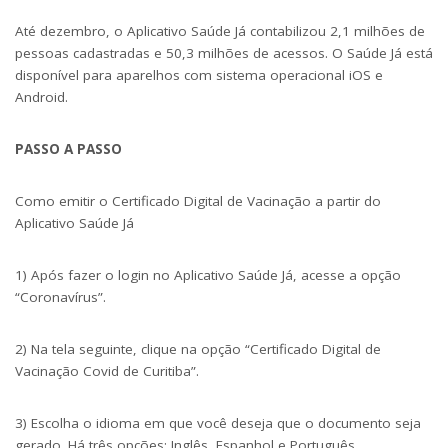
Até dezembro, o Aplicativo Saúde Já contabilizou 2,1 milhões de
pessoas cadastradas e 50,3 milhões de acessos. O Saúde Já está
disponível para aparelhos com sistema operacional iOS e
Android.
PASSO A PASSO
Como emitir o Certificado Digital de Vacinação a partir do
Aplicativo Saúde Já
1) Após fazer o login no Aplicativo Saúde Já, acesse a opção
“Coronavírus”.
2) Na tela seguinte, clique na opção “Certificado Digital de
Vacinação Covid de Curitiba”.
3) Escolha o idioma em que você deseja que o documento seja
gerado. Há três opções: Inglês, Espanhol e Português.