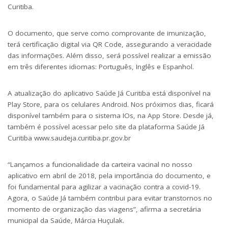
Curitiba.
O documento, que serve como comprovante de imunização,
terá certificação digital via QR Code, assegurando a veracidade
das informações. Além disso, será possível realizar a emissão
em três diferentes idiomas: Português, Inglês e Espanhol.
A atualização do aplicativo Saúde Já Curitiba está disponível na
Play Store, para os celulares Android. Nos próximos dias, ficará
disponível também para o sistema IOs, na App Store. Desde já,
também é possível acessar pelo site da plataforma Saúde Já
Curitiba
www.saudeja.curitiba.pr.gov.br
“Lançamos a funcionalidade da carteira vacinal no nosso
aplicativo em abril de 2018, pela importância do documento, e
foi fundamental para agilizar a vacinação contra a covid-19.
Agora, o Saúde Já também contribui para evitar transtornos no
momento de organização das viagens”, afirma a secretária
municipal da Saúde, Márcia Huçulak.