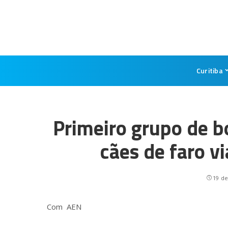
Curitiba
Primeiro grupo de 
cães de faro vi
19 de
Com AEN