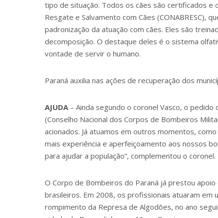
tipo de situação. Todos os cães são certificados e
Resgate e Salvamento com Cães (CONABRESC), que 
padronização da atuação com cães. Eles são treinad
decomposição. O destaque deles é o sistema olfati
vontade de servir o humano.
Paraná auxilia nas ações de recuperação dos municí
AJUDA
– Ainda segundo o coronel Vasco, o pedido 
(Conselho Nacional dos Corpos de Bombeiros Militar
acionados. Já atuamos em outros momentos, como 
mais experiência e aperfeiçoamento aos nossos b
para ajudar a população”, complementou o coronel.
O Corpo de Bombeiros do Paraná já prestou apoio
brasileiros. Em 2008, os profissionais atuaram em 
rompimento da Represa de Algodões, no ano seguint