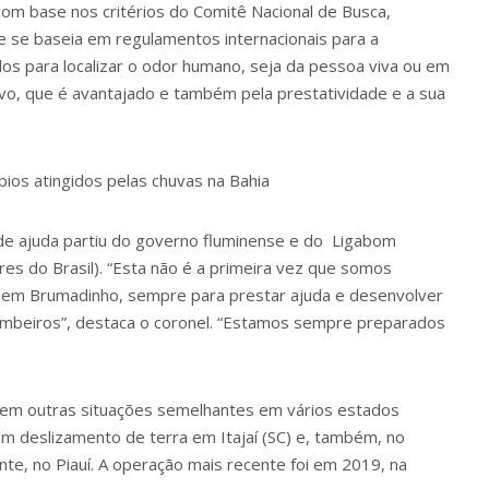
 com base nos critérios do Comitê Nacional de Busca,
se baseia em regulamentos internacionais para a
os para localizar o odor humano, seja da pessoa viva ou em
vo, que é avantajado e também pela prestatividade e a sua
pios atingidos pelas chuvas na Bahia
de ajuda partiu do governo fluminense e do Ligabom
es do Brasil). “Esta não é a primeira vez que somos
em Brumadinho, sempre para prestar ajuda e desenvolver
ombeiros”, destaca o coronel. “Estamos sempre preparados
 em outras situações semelhantes em vários estados
um deslizamento de terra em Itajaí (SC) e, também, no
e, no Piauí. A operação mais recente foi em 2019, na