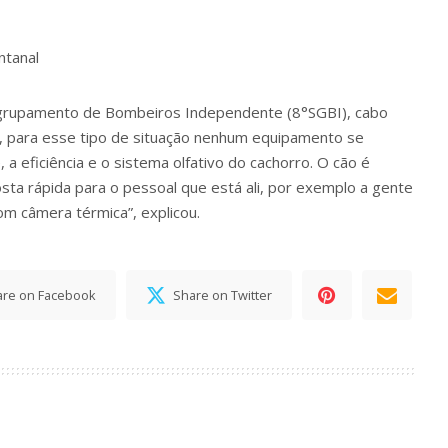
ntanal
ubgrupamento de Bombeiros Independente (8°SGBI), cabo
, para esse tipo de situação nenhum equipamento se
 a eficiência e o sistema olfativo do cachorro. O cão é
ta rápida para o pessoal que está ali, por exemplo a gente
m câmera térmica”, explicou.
are on Facebook
Share on Twitter