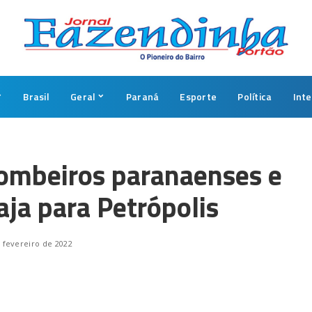
Brasil
Geral
Paraná
Esporte
Política
Int
bombeiros paranaenses e
aja para Petrópolis
 fevereiro de 2022