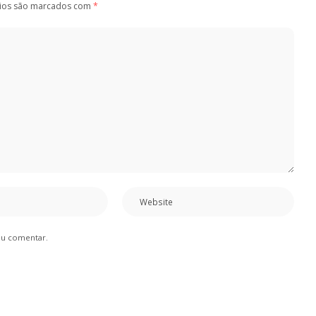
ios são marcados com
*
eu comentar.