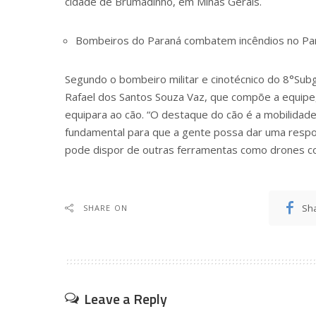
cidade de Brumadinho, em Minas Gerais.
Bombeiros do Paraná combatem incêndios no Pa
Segundo o bombeiro militar e cinotécnico do 8°S
Rafael dos Santos Souza Vaz, que compõe a equipe
equipara ao cão. “O destaque do cão é a mobilidade,
fundamental para que a gente possa dar uma respos
pode dispor de outras ferramentas como drones co
Sh
SHARE ON
Leave a Reply