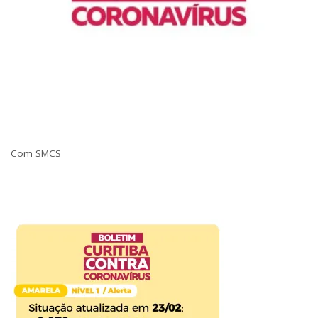
Com SMCS