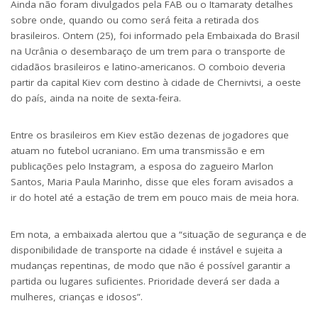
Ainda não foram divulgados pela FAB ou o Itamaraty detalhes
sobre onde, quando ou como será feita a retirada dos
brasileiros. Ontem (25), foi informado pela Embaixada do Brasil
na Ucrânia o desembaraço de um trem para o transporte de
cidadãos brasileiros e latino-americanos. O comboio deveria
partir da capital Kiev com destino à cidade de Chernivtsi, a oeste
do país, ainda na noite de sexta-feira.
Entre os brasileiros em Kiev estão dezenas de jogadores que
atuam no futebol ucraniano. Em uma transmissão e em
publicações pelo Instagram, a esposa do zagueiro Marlon
Santos, Maria Paula Marinho, disse que eles foram avisados a
ir do hotel até a estação de trem em pouco mais de meia hora.
Em nota, a embaixada alertou que a “situação de segurança e de
disponibilidade de transporte na cidade é instável e sujeita a
mudanças repentinas, de modo que não é possível garantir a
partida ou lugares suficientes. Prioridade deverá ser dada a
mulheres, crianças e idosos”.