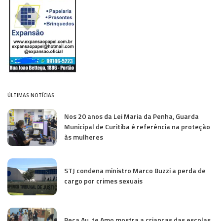
ÚLTIMAS NOTÍCIAS
Nos 20 anos da Lei Maria da Penha, Guarda
Municipal de Curitiba é referência na proteção
às mulheres
STJ condena ministro Marco Buzzi a perda de
cargo por crimes sexuais
Peça Au, te Amo mostra a crianças das escolas