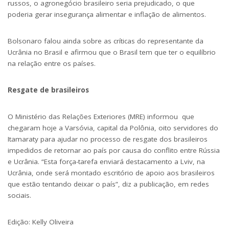
russos, o agronegócio brasileiro seria prejudicado, o que
poderia gerar insegurança alimentar e inflação de alimentos.
Bolsonaro falou ainda sobre as críticas do
representante da
Ucrânia no Brasil
e afirmou que o Brasil tem que ter o equilíbrio
na relação entre os países.
Resgate de brasileiros
O Ministério das Relações Exteriores (MRE) informou que
chegaram hoje a Varsóvia, capital da Polônia, oito servidores do
Itamaraty para ajudar no processo de resgate dos brasileiros
impedidos de retornar ao país por causa do conflito entre Rússia
e Ucrânia. “Esta força-tarefa enviará destacamento a Lviv, na
Ucrânia, onde será montado escritório de apoio aos brasileiros
que estão tentando deixar o país”, diz a publicação, em redes
sociais.
Edição: Kelly Oliveira