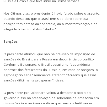
Rússia e Ucrânia que teve início na última semana.
Nos últimos dias, o presidente já havia falado sobre o assunto,
quando destacou que
o Brasil tem sido claro sobre sua
posição
“em defesa da soberania, da autodeterminação e da
integridade territorial dos Estados”.
Sanções
O presidente afirmou que não há previsão de imposição de
sanções do Brasil para a Rússia em decorrência do conflito.
Conforme Bolsonaro, o Brasil possui uma “dependência
enorme” dos fertilizantes da Rússia e, em caso de sanções, o
agronegócio seria “seriamente afetado”. “Acredito que essas
sanções dificilmente prosperam”, disse.
O presidente Jair Bolsonaro voltou a destacar o apoio do
governo russo na preservação da soberania da Amazônia em
discussões internacionais e disse que, sem os fertilizantes