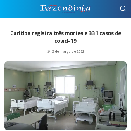
Curitiba registra três mortes e 331 casos de
covid-19
15 de março de 2022