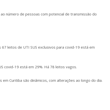
s ao número de pessoas com potencial de transmissão do
s 67 leitos de UTI SUS exclusivos para covid-19 está em
US covid-19 está em 29%. Há 78 leitos vagos.
 em Curitiba são dinâmicos, com alterações ao longo do dia.