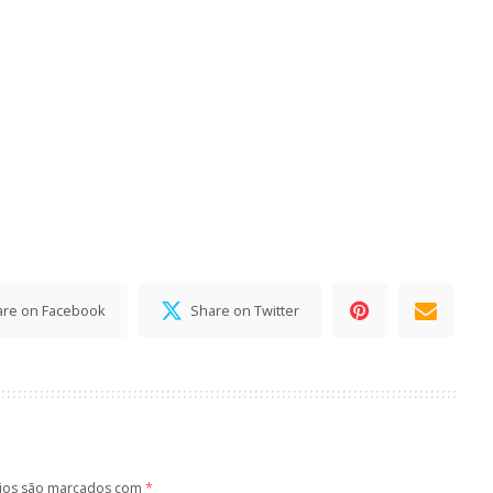
are on Facebook
Share on Twitter
ios são marcados com
*