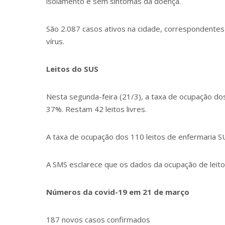
isolamento e sem sintomas da doença.
São 2.087 casos ativos na cidade, correspondente
vírus.
Leitos do SUS
Nesta segunda-feira (21/3), a taxa de ocupação do
37%. Restam 42 leitos livres.
A taxa de ocupação dos 110 leitos de enfermaria S
A SMS esclarece que os dados da ocupação de leitos
Números da covid-19 em 21 de março
187 novos casos confirmados