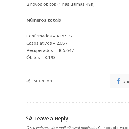
2 novos óbitos (1 nas últimas 48h)
Números totais
Confirmados – 415.927
Casos ativos – 2.087
Recuperados – 405.647
Óbitos – 8.193
Sh
SHARE ON
Leave a Reply
O seu endereço de e-mail não será publicado.
Campos obrigatór