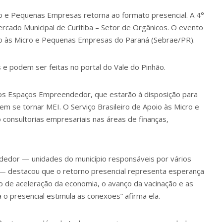
ro e Pequenas Empresas retorna ao formato presencial. A 4°
rcado Municipal de Curitiba
– Setor de Orgânicos. O evento
oio às Micro e Pequenas Empresas do Paraná (Sebrae/PR).
 e podem ser feitas no portal do Vale do Pinhão.
dos
Espaços Empreendedor
, que estarão à disposição para
 em se tornar MEI. O Serviço Brasileiro de Apoio às Micro e
consultorias empresariais nas áreas de finanças,
dedor — unidades do município responsáveis por vários
a — destacou que o retorno presencial representa esperança
 de aceleração da economia, o avanço da vacinação e as
 o presencial estimula as conexões” afirma ela.