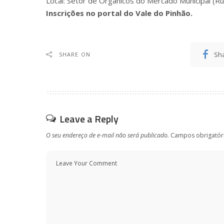
Local: Setor de Orgânicos do Mercado Municipal (Ru
Inscrições no portal do Vale do Pinhão.
Sh
SHARE ON
Leave a Reply
O seu endereço de e-mail não será publicado.
Campos obrigatór