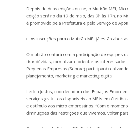
Depois de duas edições online, o Mutirão MEI, Mic
edição será no dia 19 de maio, das 9h às 17h, no
Me
é promovido pela Prefeitura e pelo Serviço de Ap
As inscrições para o Mutirão MEI já estão abertas
O mutirão contará com a participação de equipes 
tirar dúvidas, formalizar e orientar os interessados
Pequenas Empresas (Sebrae) participará realizando 
planejamento, marketing e marketing digital.
Letícia Justus, coordenadora dos Espaços Empreen
serviços gratuitos disponíveis ao MEIs em Curitib
e estímulo aos micro empresários. “Com o momento
diminuições das restrições que vivemos, voltar para