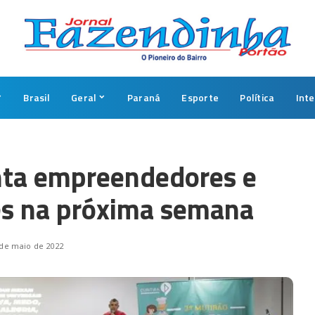
Brasil
Geral
Paraná
Esporte
Política
Int
nta empreendedores e
s na próxima semana
 de maio de 2022