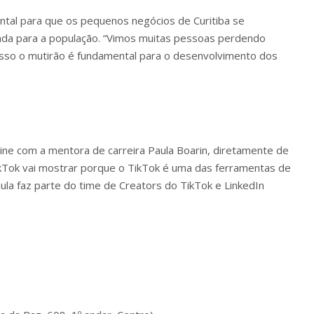
ental para que os pequenos negócios de Curitiba se
da para a população. “Vimos muitas pessoas perdendo
so o mutirão é fundamental para o desenvolvimento dos
line com a mentora de carreira Paula Boarin, diretamente de
ikTok vai mostrar porque o TikTok é uma das ferramentas de
la faz parte do time de Creators do TikTok e LinkedIn