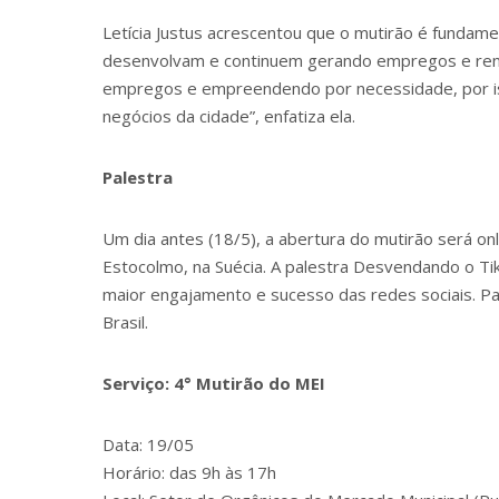
Letícia Justus acrescentou que o mutirão é fundam
desenvolvam e continuem gerando empregos e ren
empregos e empreendendo por necessidade, por is
negócios da cidade”, enfatiza ela.
Palestra
Um dia antes (18/5), a abertura do mutirão será on
Estocolmo, na Suécia. A palestra Desvendando o T
maior engajamento e sucesso das redes sociais. Pau
Brasil.
Serviço: 4° Mutirão do MEI
Data: 19/05
Horário: das 9h às 17h