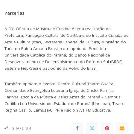
Parcerias
A 39ª Oficina de Música de Curitiba é uma realização da
Prefeitura, Fundação Cultural de Curitiba e do Instituto Curitiba de
Arte e Cultura (Icac), Secretaria Especial da Cultura, Ministério do
Turismo Pátria Amada Brasil, com apoio da Pontifícia
Universidade Católica do Paraná, do Banco Nacional de
Desenvolvimento de Desenvolvimento do Extremo Sul (BRDE),
Sistema Fiep/Sesi e patrocínio da Volvo do Brasil.
Também apoiam o evento: Centro Cultural Teatro Guaíra,
Comunidade Evangélica Luterana Igreja de Cristo, Família
Farinha, Escola de Música e Belas Artes do Paraná – Campus
Curitiba I da Universidade Estadual do Paraná (Unespar), Teatro
Regina Casillo, Lamusa-UFPR e Rádio 97,1 FM Educativa.
SHARE ON