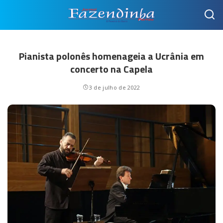
Pianista polonês homenageia a Ucrânia em
concerto na Capela
3 de julho de 2022