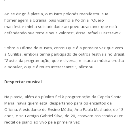
Ao se dirigir à plateia, o músico polonês manifestou sua
homenagem à Ucrânia, país vizinho à Polônia. “Quero
manifestar minha solidariedade ao povo ucraniano, que está
defendendo sua terra e seus valores”, disse Rafael Luszczewski.
Sobre a Oficina de Música, contou que é a primeira vez que vem
a Curitiba, embora tenha participado de outros festivais no Brasil.
“Gostei da programação, que é diversa, mistura a música erudita
e popular, o que é muito interessante “, afirmou.
Despertar musical
Na plateia, além do público fiel à programação da Capela Santa
Maria, havia quem está despertando para os encantos da
Oficina. A estudante de Ensino Médio, Ana Paula Machado, de 18
anos, e seu amigo Gabriel Silva, de 20, estavam assistindo a um
recital de piano ao vivo pela primeira vez.