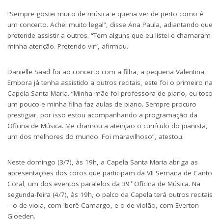
“Sempre gostei muito de música e queria ver de perto como é
um concerto. Achei muito legal”, disse Ana Paula, adiantando que
pretende assistir a outros. “Tem alguns que eu listei e chamaram
minha atenção. Pretendo vir”, afirmou.
Danielle Saad foi ao concerto com a filha, a pequena Valentina.
Embora já tenha assistido a outros recitais, este foi o primeiro na
Capela Santa Maria. “Minha mãe foi professora de piano, eu toco
um pouco e minha filha faz aulas de piano. Sempre procuro
prestigiar, por isso estou acompanhando a programação da
Oficina de Música. Me chamou a atenção o currículo do pianista,
um dos melhores do mundo. Foi maravilhoso”, atestou.
Neste domingo (3/7), às 19h, a Capela Santa Maria abriga as
apresentações dos coros que participam da VII Semana de Canto
Coral, um dos eventos paralelos da 39ª Oficina de Música. Na
segunda-feira (4/7), às 19h, o palco da Capela terá outros recitais
– o de viola, com Iberê Camargo, e o de violão, com Everton
Gloeden.