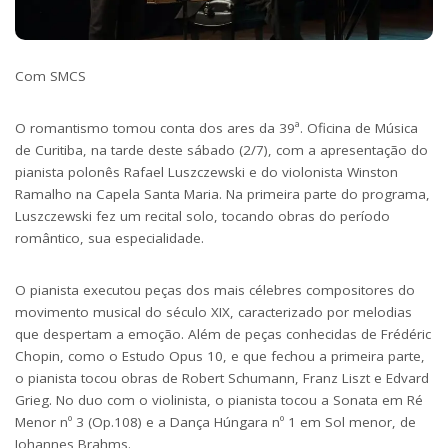
Com SMCS
O romantismo tomou conta dos ares da
39ª. Oficina de Música
de Curitiba,
na tarde deste sábado (2/7), com a apresentação do
pianista polonês Rafael Luszczewski e do violonista Winston
Ramalho na Capela Santa Maria. Na primeira parte do programa,
Luszczewski fez um recital solo, tocando obras do período
romântico, sua especialidade.
O pianista executou peças dos mais célebres compositores do
movimento musical do século XIX, caracterizado por melodias
que despertam a emoção. Além de peças conhecidas de Frédéric
Chopin, como o Estudo Opus 10, e que fechou a primeira parte,
o pianista tocou obras de Robert Schumann, Franz Liszt e Edvard
Grieg. No duo com o violinista, o pianista tocou a Sonata em Ré
Menor nº 3 (Op.108) e a Dança Húngara nº 1 em Sol menor, de
Johannes Brahms.