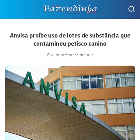
Anvisa proíbe uso de lotes de substância que
contaminou petisco canino
29 de setembro de 2022