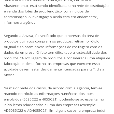
Sanitária e com o Ministério da Agricultura, Pecuária e
Abastecimento, está sendo identificada uma rede de distribuição
e venda dos lotes de propilenoglicol com indícios de
contaminação. A investigação ainda está em andamento”,
informou a agência.
Segundo a Anvisa, foi verificado que empresas da área de
produtos químicos compram os produtos, retiram o rótulo
original e colocam novas informações de rotulagem com os
dados da empresa. O fato tem dificultado a rastreabilidade dos
produtos. “A rotulagem de produtos é considerada uma etapa de
fabricação e, desta forma, as empresas que exercem essa
atividade devem estar devidamente licenciadas para tal”, diz a
Anvisa.
Na maior parte dos casos, de acordo com a agência, tem-se
mantido no rótulo as informações numéricas dos lotes
envolvidos (5035C22 e 4055C21), podendo-se acrescentar no
início letras relacionadas a uma das empresas (exemplo:
AD5035C22 e AD4055C21). Em alguns casos, a empresa inclui