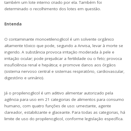
também um lote interno criado por ela. Também foi
determinado o recolhimento dos lotes em questão.
Entenda
O contaminante monoetilenoglicol é um solvente orgânico
altamente tóxico que pode, segundo a Anvisa, levar à morte se
ingerido. A substância provoca irritação moderada à pele e
irritação ocular; pode prejudicar a fertilidade ou o feto; provoca
insuficiência renal e hepática; e promove danos aos órgãos
(sistema nervoso central e sistemas respiratório, cardiovascular,
digestório e urinário).
Já o propilenoglicol é um aditivo alimentar autorizado pela
agência para uso em 21 categorias de alimentos para consumo
humano, com quatro funções de uso: umectante, agente
clareador, estabilizante e glaceante. Para todas as categorias, há
limite de uso do propilenoglicol, conforme legislação específica.