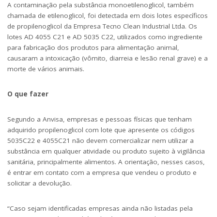
A contaminação pela substância monoetilenoglicol, também
chamada de etilenoglicol, foi detectada em dois lotes específicos
de propilenoglicol da Empresa Tecno Clean Industrial Ltda. Os
lotes AD 4055 C21 e AD 5035 C22, utilizados como ingrediente
para fabricação dos produtos para alimentação animal,
causaram a intoxicação (vômito, diarreia e lesão renal grave) e a
morte de vários animais.
O que fazer
Segundo a Anvisa, empresas e pessoas físicas que tenham
adquirido propilenoglicol com lote que apresente os códigos
5035C22 e 4055C21 não devem comercializar nem utilizar a
substância em qualquer atividade ou produto sujeito à vigilância
sanitária, principalmente alimentos. A orientação, nesses casos,
é entrar em contato com a empresa que vendeu o produto e
solicitar a devolução.
“Caso sejam identificadas empresas ainda não listadas pela