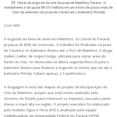
Obras da engorda da orla da praia de Matinhos, Paraná - O
investimento é de quase R$ 315 milhões em um trecho de pouco mais de
6 km de extensão (da praia de Caiobá até o balneário Flórida)
Com AEN
A engorda da faixa de areia em Matinhos, no Litoral do Paraná,
já passa de 80% de conclusão. O trabalho foi finalizado na praia
de Caiobá e no Balneário Riviera até o Pico de Matinhos. A draga
Galileo Galilei, de origem belga, utilizada para retirar areia do
fundo do mar, foi deslocada na última segunda-feira (3) para o
balneário Riviera para finalizar a engorda no trecho que vai até o
balneário Flórida. Faltam apenas 2,3 quilômetros.
A dragagem é uma das etapas do projeto de Recuperação da
Orla de Matinhos, projeto que está sendo realizado pelo
Governo do Estado para minimizar os impactos causados pelas
cheias e maré alta na região. O projeto executivo foi elaborado
pelo Instituto Água e Terra (IAT) e analisado pela equipe
multidisciplinar da Universidade Federal do Paraná (UFPR),