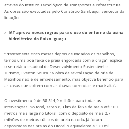
através do Instituto Tecnológico de Transportes e Infraestrutura.
As obras são executadas pelo Consórcio Sambaqui, vencedor da
licitação.
IAT aprova novas regras para o uso do entorno da usina
hidrelétrica do Baixo Iguaçu
“Praticamente cinco meses depois de iniciados os trabalhos,
temos uma boa faixa de praia engordada com a draga”, explica
o secretário estadual de Desenvolvimento Sustentável e
Turismo, Everton Souza. “A obra de revitalização da orla de
Matinhos não é de embelezamento, mas objetiva benefício para
as casas que sofrem com as chuvas torrenciais e maré alta”.
O investimento é de R$ 314,9 milhões para todas as
intervenções. No total, serão 6,3 km de faixa de areia até 100
metros mais larga no Litoral, com o depósito de mais 2,7
milhões de metros cúbicos de areia na orla. Já foram
depositadas nas praias do Litoral o equivalente a 170 mil