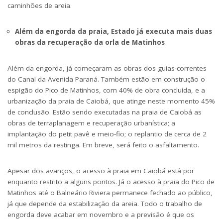
caminhões de areia.
Além da engorda da praia, Estado já executa mais duas
obras da recuperação da orla de Matinhos
Além da engorda, já começaram as obras dos guias-correntes
do Canal da Avenida Paraná. Também estão em construção o
espigão do Pico de Matinhos, com 40% de obra concluída, e a
urbanização da praia de Caiobá, que atinge neste momento 45%
de conclusão. Estão sendo executadas na praia de Caiobá as
obras de terraplanagem e recuperação urbanística; a
implantação do petit pavê e meio-fio; o replantio de cerca de 2
mil metros da restinga. Em breve, será feito o asfaltamento.
Apesar dos avanços, o acesso à praia em Caiobá está por
enquanto restrito a alguns pontos. Já o acesso à praia do Pico de
Matinhos até o Balneário Riviera permanece fechado ao público,
já que depende da estabilização da areia. Todo o trabalho de
engorda deve acabar em novembro e a previsão é que os