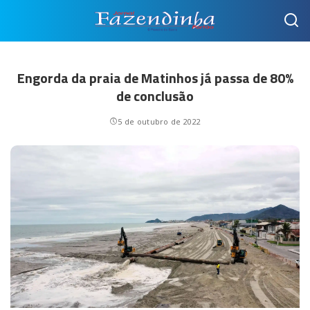
Engorda da praia de Matinhos já passa de 80%
de conclusão
5 de outubro de 2022