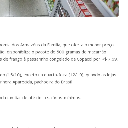
nomia
dos
Armazéns da Família
, que oferta o menor preço
ão, disponibiliza o pacote de 500 gramas de macarrão
s de frango à passarinho congelado da Copacol por R$ 7,69.
do (15/10), exceto na quarta-feira (12/10), quando as lojas
hora Aparecida, padroeira do Brasil.
 familiar de até cinco salários-mínimos.