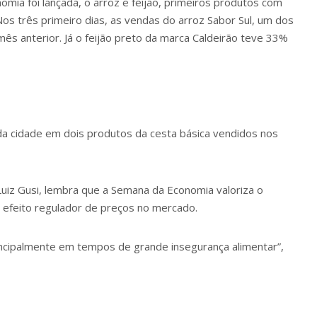
mia foi lançada, o arroz e feijão, primeiros produtos com
os três primeiro dias, as vendas do arroz Sabor Sul, um dos
s anterior. Já o feijão preto da marca Caldeirão teve 33%
da cidade em dois produtos da cesta básica vendidos nos
 Luiz Gusi, lembra que a Semana da Economia valoriza o
efeito regulador de preços no mercado.
principalmente em tempos de grande insegurança alimentar”,