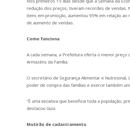
Nos primeiros 15 dias desde que a Semana da Econo
redução dos preços, tiveram recordes de vendas. N
itens em promoção, aumentou 95% em relação ao mê
de aumento de vendas.
Como funciona
A cada semana, a Prefeitura oferta o menor preço 
Armazéns da Família.
O secretário de Segurança Alimentar e Nutricional,
poder de compra das famílias e exerce também um 
“É uma iniciativa que beneficia toda a população, 
destacou Gusi.
Mutirão de cadastramento