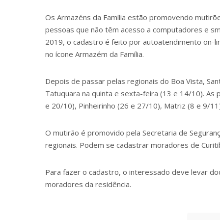
Os Armazéns da Família estão promovendo
mutirõ
pessoas que não têm acesso a computadores e sma
2019, o cadastro é feito por autoatendimento on-lin
no ícone Armazém da Família.
Depois de passar pelas regionais do Boa Vista, Sant
Tatuquara na quinta e sexta-feira (13 e 14/10). As
e 20/10), Pinheirinho (26 e 27/10), Matriz (8 e 9/11
O mutirão é promovido pela
Secretaria de Seguranç
regionais. Podem se cadastrar moradores de Curitib
Para fazer o cadastro, o interessado deve levar 
moradores da residência.