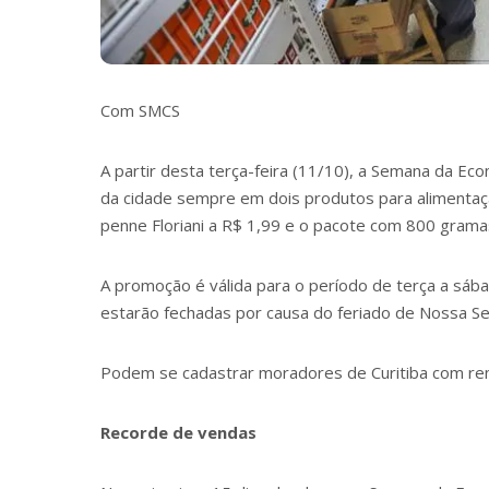
Com SMCS
A partir desta terça-feira (11/10), a
Semana da Eco
da cidade sempre em dois produtos para alimentaç
penne Floriani a R$ 1,99 e o pacote com 800 grama
A promoção é válida para o período de terça a sába
estarão fechadas por causa do feriado de Nossa Sen
Podem se cadastrar moradores de Curitiba com renda
Recorde de vendas