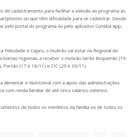
es de cadastramento
para facilitar a adesão ao programa às
rtphones ou que têm dificuldade para se cadastrar. Desde
e pelo portal do programa ou pelo aplicativo Curitiba App,
a Felicidade e Cajuru, o mutirão vai estar na Regional do
 próximas regionais a receber o mutirão serão Boqueirão (19
), Portão (17 e 18/11) e CIC (29 e 30/11).
a Alimentar e Nutricional
com a apoio das administrações
a com renda familiar de até cinco salários-mínimos.
documentos de todos os membros da família ou de todos os