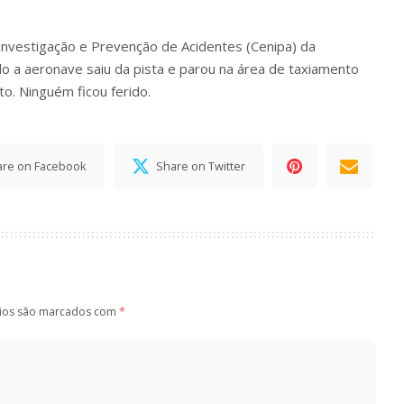
Investigação e Prevenção de Acidentes (Cenipa) da
o a aeronave saiu da pista e parou na área de taxiamento
. Ninguém ficou ferido.
are on Facebook
Share on Twitter
ios são marcados com
*