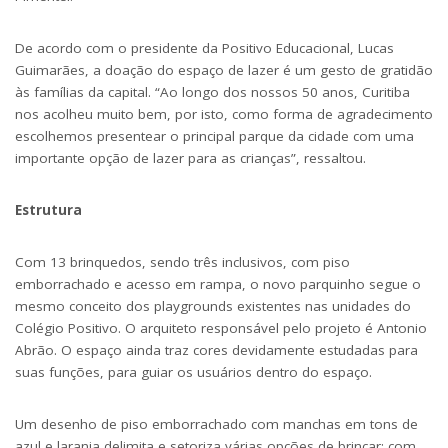
De acordo com o presidente da Positivo Educacional, Lucas
Guimarães, a doação do espaço de lazer é um gesto de gratidão
às famílias da capital. “Ao longo dos nossos 50 anos, Curitiba
nos acolheu muito bem, por isto, como forma de agradecimento
escolhemos presentear o principal parque da cidade com uma
importante opção de lazer para as crianças”, ressaltou.
Estrutura
Com 13 brinquedos, sendo três inclusivos, com piso
emborrachado e acesso em rampa, o novo parquinho segue o
mesmo conceito dos playgrounds existentes nas unidades do
Colégio Positivo. O arquiteto responsável pelo projeto é Antonio
Abrão. O espaço ainda traz cores devidamente estudadas para
suas funções, para guiar os usuários dentro do espaço.
Um desenho de piso emborrachado com manchas em tons de
azul e laranja delimita e setoriza várias opções de brincar: com