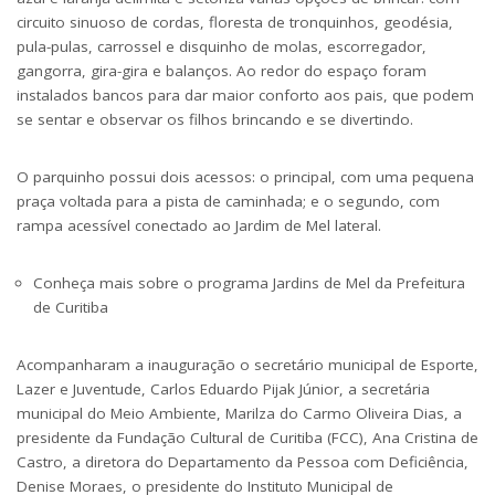
circuito sinuoso de cordas, floresta de tronquinhos, geodésia,
pula-pulas, carrossel e disquinho de molas, escorregador,
gangorra, gira-gira e balanços. Ao redor do espaço foram
instalados bancos para dar maior conforto aos pais, que podem
se sentar e observar os filhos brincando e se divertindo.
O parquinho possui dois acessos: o principal, com uma pequena
praça voltada para a pista de caminhada; e o segundo, com
rampa acessível conectado ao
Jardim de Mel
lateral.
Conheça mais sobre o programa Jardins de Mel da Prefeitura
de Curitiba
Acompanharam a inauguração o secretário municipal de Esporte,
Lazer e Juventude, Carlos Eduardo Pijak Júnior, a secretária
municipal do Meio Ambiente, Marilza do Carmo Oliveira Dias, a
presidente da Fundação Cultural de Curitiba (FCC), Ana Cristina de
Castro, a diretora do Departamento da Pessoa com Deficiência,
Denise Moraes, o presidente do Instituto Municipal de