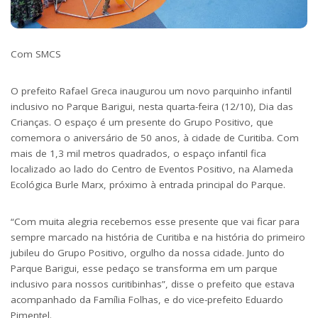
Com SMCS
O prefeito Rafael Greca inaugurou um novo parquinho infantil
inclusivo no
Parque Barigui
, nesta quarta-feira (12/10), Dia das
Crianças. O espaço é um presente do Grupo Positivo, que
comemora o aniversário de 50 anos, à cidade de Curitiba. Com
mais de 1,3 mil metros quadrados, o espaço infantil fica
localizado ao lado do Centro de Eventos Positivo, na Alameda
Ecológica Burle Marx, próximo à entrada principal do Parque.
“Com muita alegria recebemos esse presente que vai ficar para
sempre marcado na história de Curitiba e na história do primeiro
jubileu do Grupo Positivo, orgulho da nossa cidade. Junto do
Parque Barigui, esse pedaço se transforma em um parque
inclusivo para nossos curitibinhas”, disse o prefeito que estava
acompanhado da
Família Folhas
, e do vice-prefeito Eduardo
Pimentel.