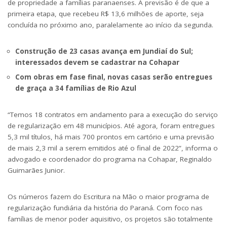
de propriedade a famílias paranaenses. A previsão é de que a
primeira etapa, que recebeu R$ 13,6 milhões de aporte, seja
concluída no próximo ano, paralelamente ao início da segunda.
Construção de 23 casas avança em Jundiaí do Sul;
interessados devem se cadastrar na Cohapar
Com obras em fase final, novas casas serão entregues
de graça a 34 famílias de Rio Azul
“Temos 18 contratos em andamento para a execução do serviço
de regularização em 48 municípios. Até agora, foram entregues
5,3 mil títulos, há mais 700 prontos em cartório e uma previsão
de mais 2,3 mil a serem emitidos até o final de 2022”, informa o
advogado e coordenador do programa na Cohapar, Reginaldo
Guimarães Junior.
Os números fazem do Escritura na Mão o maior programa de
regularização fundiária da história do Paraná. Com foco nas
famílias de menor poder aquisitivo, os projetos são totalmente