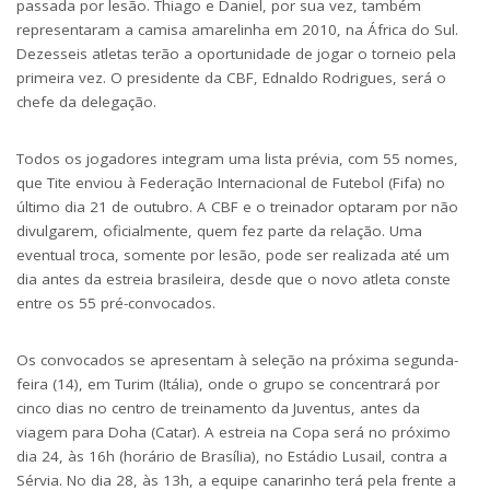
passada por lesão. Thiago e Daniel, por sua vez, também
representaram a camisa amarelinha em 2010, na África do Sul.
Dezesseis atletas terão a oportunidade de jogar o torneio pela
primeira vez. O presidente da CBF, Ednaldo Rodrigues, será o
chefe da delegação.
Todos os jogadores integram uma lista prévia, com 55 nomes,
que Tite enviou à Federação Internacional de Futebol (Fifa) no
último dia 21 de outubro. A CBF e o treinador optaram por não
divulgarem, oficialmente, quem fez parte da relação. Uma
eventual troca, somente por lesão, pode ser realizada até um
dia antes da estreia brasileira, desde que o novo atleta conste
entre os 55 pré-convocados.
Os convocados se apresentam à seleção na próxima segunda-
feira (14), em Turim (Itália), onde o grupo se concentrará por
cinco dias no centro de treinamento da Juventus, antes da
viagem para Doha (Catar). A estreia na Copa será no próximo
dia 24, às 16h (horário de Brasília), no Estádio Lusail, contra a
Sérvia. No dia 28, às 13h, a equipe canarinho terá pela frente a