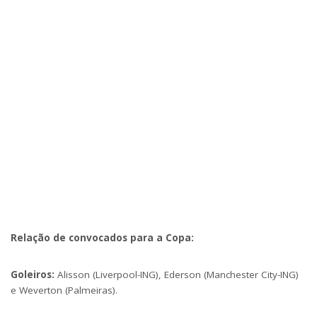
Relação de convocados para a Copa:
Goleiros:
Alisson (Liverpool-ING), Ederson (Manchester City-ING)
e Weverton (Palmeiras).