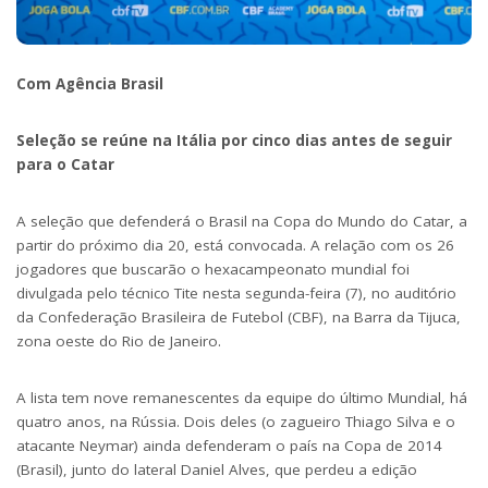
Com Agência Brasil
Seleção se reúne na Itália por cinco dias antes de seguir
para o Catar
A seleção que defenderá o Brasil na Copa do Mundo do Catar, a
partir do próximo dia 20, está convocada. A relação com os 26
jogadores que buscarão o hexacampeonato mundial foi
divulgada pelo técnico Tite nesta segunda-feira (7), no auditório
da Confederação Brasileira de Futebol (CBF), na Barra da Tijuca,
zona oeste do Rio de Janeiro.
A lista tem nove remanescentes da equipe do último Mundial, há
quatro anos, na Rússia. Dois deles (o zagueiro Thiago Silva e o
atacante Neymar) ainda defenderam o país na Copa de 2014
(Brasil), junto do lateral Daniel Alves, que perdeu a edição