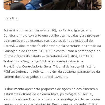
Com AEN
Foi assinado nesta quinta-feira (10), no Palácio Iguaçu, em
Curitiba, um ato conjunto que estabelece medidas para proteger
as crianças e adolescentes nas escolas da rede estadual do
Paraná. O documento foi elaborado pela Secretaria de Estado da
Educação e do Esporte (SEED-PR) e contou com a participação de
outros órgãos do Estado — secretarias da Justiça, Família e
Trabalho; da Segurança Pública; e da Administração e
Previdência; Controladoria Geral; Tribunal de Justiça; Ministério
Público; Defensoria Pública —, além da seccional paranaense da
Ordem dos Advogados do Brasil (OAB/PR).
O documento apresenta propostas de ações de acolhimento a
estudantes vítimas de violência física, psicológica ou sexual,
assim como medidas para otimizar a investigação de casos que
venham a acontecer nas instituições de ensino da rede pública