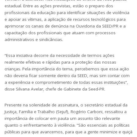
estadual. Entre as ações previstas, estão o preparo dos
profissionais da educação para identificar situações de violência
e apoiar as vítimas, a aplicação de recursos tecnológicos para
aprimorar os canais de denúncia na Ouvidoria da SEED/PR e a
capacitação dos profissionais que atuam com processos
administrativos e sindicâncias.
“Essa iniciativa decorre da necessidade de termos ações
realmente efetivas e rápidas para a proteção das nossas
crianças. Pela importância do tema, percebemos que essa ação
não deveria ficar somente dentro da SEED, mas sim contar com
a experiência e comprometimento de todas essas instituições”,
disse Silvana Avelar, chefe de Gabinete da Seed-PR.
Presente na solenidade de assinatura, o secretário estadual da
Justiça, Família e Trabalho (Sejuf), Rogério Carboni, ressaltou a
importância de colocar em pauta um assunto tão relevante
quanto o enfrentamento à violência. “São essenciais as políticas
públicas para que avancemos, para que a gente minimize e quiçá