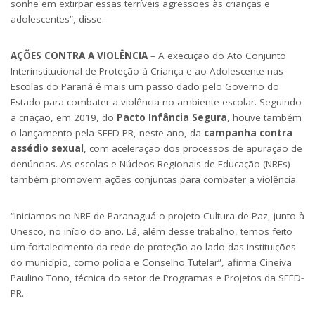
sonhe em extirpar essas terríveis agressões às crianças e
adolescentes”, disse.
AÇÕES CONTRA A VIOLÊNCIA
– A execução do Ato Conjunto
Interinstitucional de Proteção à Criança e ao Adolescente nas
Escolas do Paraná é mais um passo dado pelo Governo do
Estado para combater a violência no ambiente escolar. Seguindo
a criação, em 2019, do
Pacto Infância Segura
, houve também
o lançamento pela SEED-PR, neste ano, da
campanha contra
assédio sexual
, com aceleração dos processos de apuração de
denúncias. As escolas e Núcleos Regionais de Educação (NREs)
também promovem ações conjuntas para combater a violência.
“Iniciamos no NRE de Paranaguá o projeto Cultura de Paz, junto à
Unesco, no início do ano. Lá, além desse trabalho, temos feito
um fortalecimento da rede de proteção ao lado das instituições
do município, como polícia e Conselho Tutelar”, afirma Cineiva
Paulino Tono, técnica do setor de Programas e Projetos da SEED-
PR.