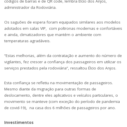
códigos de barras e de QR code, lembra Élcio dos Anjos,
administrador da Rodoviária.
Os saguões de espera foram equipados similares aos modelos
adotados em salas VIP, com poltronas modernas e confortáveis
e ainda, climatizadores que mantém o ambiente com
temperaturas agradáveis.
“Estas melhorias, além da contratação e aumento do número de
vigilantes, fez crescer a confiança dos passageiros em utilizar os
serviços prestados pela rodoviária”, ressaltou Élcio dos Anjos.
Esta confiança se refletiu na movimentação de passageiros.
Mesmo diante da migração para outras formas de
deslocamento, dentre eles aplicativos e veículos particulares, o
movimento se manteve (com exceção do período de pandemia
de covid-19), na casa dos 6 milhões de passageiros por ano.
Investimentos