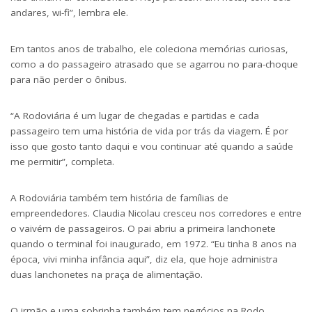
andares, wi-fi”, lembra ele.
Em tantos anos de trabalho, ele coleciona memórias curiosas,
como a do passageiro atrasado que se agarrou no para-choque
para não perder o ônibus.
“A Rodoviária é um lugar de chegadas e partidas e cada
passageiro tem uma história de vida por trás da viagem. É por
isso que gosto tanto daqui e vou continuar até quando a saúde
me permitir”, completa.
A Rodoviária também tem história de famílias de
empreendedores. Claudia Nicolau cresceu nos corredores e entre
o vaivém de passageiros. O pai abriu a primeira lanchonete
quando o terminal foi inaugurado, em 1972. “Eu tinha 8 anos na
época, vivi minha infância aqui”, diz ela, que hoje administra
duas lanchonetes na praça de alimentação.
O irmão e uma sobrinha também tem negócios na Rodo.