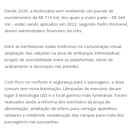
Desde 2020, a Rodoviária vem recebendo um pacote de
investimentos de R$ 719 mil, dos quais a maior parte – R$ 344
mil – estão sendo aplicados em 2022, segundo Pedro Romanel,
diretor administrativo financeiro da Urbs.
Entre as benfeitorias estão melhorias na comunicação visual;
ampliação das calçadas na área de embarque interestadual;
projeto de acessibilidade entre as plataformas; obras de
acabamento e decoração nas paredes.
Com foco no conforto e segurança para o passageiro, a área
comum tem nova iluminação. Lâmpadas de mercúrio deram
lugar à tecnologia LED e o local ganhou mais luminárias. Foram
realizados ainda a reforma dos estofados da praça de
alimentação; ampliação de totens para carregar aparelhos
celulares e notebook; revitalização das rampas para mala dos
passageiros nas passarelas.