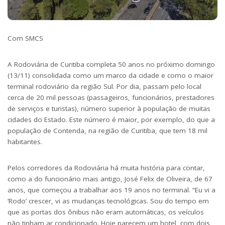
Com SMCS
A
Rodoviária
de Curitiba completa 50 anos no próximo domingo
(13/11) consolidada como um marco da cidade e como o maior
terminal rodoviário da região Sul. Por dia, passam pelo local
cerca de 20 mil pessoas (passageiros, funcionários, prestadores
de serviços e turistas), número superior à população de muitas
cidades do Estado. Este número é maior, por exemplo, do que a
população de Contenda, na região de Curitiba, que tem 18 mil
habitantes.
Pelos corredores da Rodoviária há muita história para contar,
como a do funcionário mais antigo, José Felix de Oliveira, de 67
anos, que começou a trabalhar aos 19 anos no terminal. “Eu vi a
‘Rodo’ crescer, vi as mudanças tecnológicas. Sou do tempo em
que as portas dos ônibus não eram automáticas, os veículos
não tinham ar condicionado. Hoje parecem um hotel, com dois