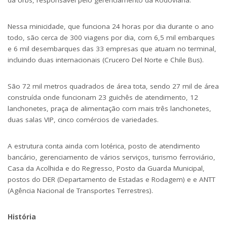
da Urbs, responsável pelo gerenciamento da Rodoviária.
Nessa minicidade, que funciona 24 horas por dia durante o ano
todo, são cerca de 300 viagens por dia, com 6,5 mil embarques
e 6 mil desembarques das 33 empresas que atuam no terminal,
incluindo duas internacionais (Crucero Del Norte e Chile Bus).
São 72 mil metros quadrados de área tota, sendo 27 mil de área
construída onde funcionam 23 guichês de atendimento, 12
lanchonetes, praça de alimentação com mais três lanchonetes,
duas salas VIP, cinco comércios de variedades.
A estrutura conta ainda com lotérica, posto de atendimento
bancário, gerenciamento de vários serviços, turismo ferroviário,
Casa da Acolhida e do Regresso, Posto da Guarda Municipal,
postos do DER (Departamento de Estadas e Rodagem) e e ANTT
(Agência Nacional de Transportes Terrestres).
História