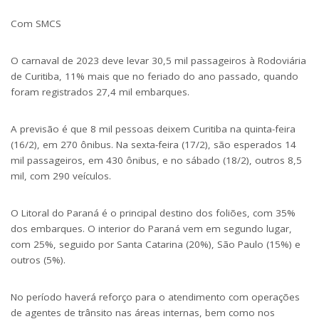
Com SMCS
O carnaval de 2023 deve levar 30,5 mil passageiros à
Rodoviária
de Curitiba
, 11% mais que no feriado do ano passado, quando
foram registrados 27,4 mil embarques.
A previsão é que 8 mil pessoas deixem Curitiba na quinta-feira
(16/2), em 270 ônibus. Na sexta-feira (17/2), são esperados 14
mil passageiros, em 430 ônibus, e no sábado (18/2), outros 8,5
mil, com 290 veículos.
O Litoral do Paraná é o principal destino dos foliões, com 35%
dos embarques. O interior do Paraná vem em segundo lugar,
com 25%, seguido por Santa Catarina (20%), São Paulo (15%) e
outros (5%).
No período haverá reforço para o atendimento com operações
de agentes de trânsito nas áreas internas, bem como nos