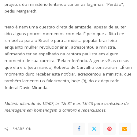
projetos do ministério tentando conter as lágrimas. “Perdão”,
pediu Margareth.
“Não é nem uma questão direta de amizade, apesar de eu ter
tido alguns poucos momentos com ela. É pelo que a Rita Lee
simboliza para o Brasil e para a música popular brasileira
enquanto mulher revolucionária”, acrescentou a ministra,
afirmando ter se espelhado na cantora paulista em algum
momento de sua carreira. “Pela referência. A gente vê as coisas
que ela e o [seu marido] Roberto de Carvalho construíram…É um
momento duro receber esta notícia”, acrescentou a ministra, que
também lamentou o falecimento, hoje (9), do ex-deputado
federal David Miranda.
Matéria alterada às 12h07, às 12h31 e às 13h13 para acréscimo de
mensagens em homenagem à cantora e repercussões.
SHARE ON