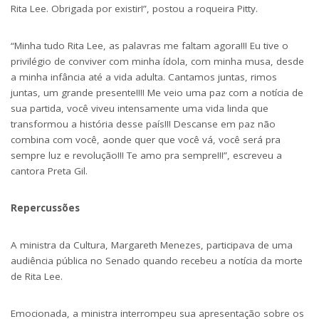
Rita Lee. Obrigada por existir!”, postou a roqueira Pitty.
“Minha tudo Rita Lee, as palavras me faltam agora!!! Eu tive o
privilégio de conviver com minha ídola, com minha musa, desde
a minha infância até a vida adulta. Cantamos juntas, rimos
juntas, um grande presente!!!! Me veio uma paz com a notícia de
sua partida, você viveu intensamente uma vida linda que
transformou a história desse país!!! Descanse em paz não
combina com você, aonde quer que você vá, você será pra
sempre luz e revolução!!! Te amo pra sempre!!!”, escreveu a
cantora Preta Gil.
Repercussões
A ministra da Cultura, Margareth Menezes, participava de uma
audiência pública no Senado quando recebeu a notícia da morte
de Rita Lee.
Emocionada, a ministra interrompeu sua apresentação sobre os