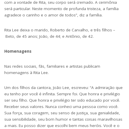
com a vontade de Rita, seu corpo será cremado. A cerimônia
será particular. Neste momento de profunda tristeza, a família
agradece o carinho e o amor de todos”, diz a família.
Rita Lee deixa o marido, Roberto de Carvalho, e três filhos –
Beto, de 45 anos; João, de 44; e Antônio, de 42.
Homenagens
Nas redes sociais, fãs, familiares e artistas publicam
homenagens à Rita Lee.
Um dos filhos da cantora, João Lee, escreveu: “A admiração que
eu tenho por você é infinita. Sempre foi. Que honra e privilégio
ser seu filho. Que honra e privilégio ter sido educado por você.
Receber seus valores. Nunca conheci uma pessoa como você.
Sua força, sua coragem, seu senso de justiça, sua genialidade,
sua sensibilidade, seu bom humor e tantas coisas maravilhosas
a mais. Eu posso dizer que escolhi bem meus heróis. Você e o