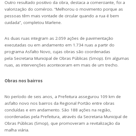
Outro resultado positivo da obra, destaca a comerciante, foi a
valorização do comércio. “Melhorou o movimento porque as
pessoas têm mais vontade de circular quando a rua é bem
cuidada”, completou Marlene.
As duas ruas integram as 2.059 ações de pavimentação
executadas ou em andamento em 1.734 ruas a partir do
programa Asfalto Novo, cujas obras são coordenadas
pela
Secretaria Municipal de Obras Públicas (Smop)
. Em algumas
ruas, as intervenções aconteceram em mais de um trecho.
Obras nos bairros
No período de seis anos, a Prefeitura assegurou 109 km de
asfalto novo nos bairros da Regional Portão entre obras
concluídas e em andamento. São 188 ações na região,
coordenadas pela Prefeitura, através da
Secretaria Municipal de
Obras Públicas (Smop)
, que promoveram a revitalização da
malha viária.