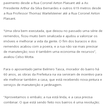
pavimento desde a Rua Coronel Airton Plaisant até a Av.
Presidente Arthur da Silva Bernardes e outros 619 metros desde
a Rua Professor Thomaz Wartelsteiner até a Rua Coronel Airton
Plaisant.
“Uma obra bem executada, que deixou no passado uma série de
remendos, ficou muito bem sinalizada e ajudou a valorizar os
imóveis e melhorar a vida da gente. O fim dos buracos e dos
remendos acabou com a poeira, e a rua não vai mais precisar
de manutenção; isso é também uma economia de recursos”,
avaliou Celso Motta.
Para o aposentado Jaime Belmiro Tasca, morador do bairro há
60 anos, as obras da Prefeitura na via serviram de incentivo para
ele melhorar também a casa, que está recebendo nova pintura e
serviços de manutenção e jardinagem.
“Aproveitamos o embalo; a rua está linda, e a casa precisa
combinar. O que está sendo feito nos bairros é uma revolução;