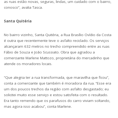
as ruas estão novas, seguras, lindas, um cuidado com o bairro,
conosco”, avalia Tasca.
Santa Quitéria
No bairro vizinho, Santa Quitéria, a Rua Brasílio Ovídio da Costa
é outra que recentemente teve o asfalto reciclado. Os serviços
alcançaram 632 metros no trecho compreendido entre as ruas
Fábio de Souza e João Scussiato. Obra que agradou a
comerciante Marlene Mattozo, proprietária do mercadinho que
atende os moradores locais.
“Que alegria ter a rua transformada, que maravilha que ficou”,
conta a comerciante que também é moradora da rua. “Esse era
um dos poucos trechos da região com asfalto desgastado; eu
solicitei muito esse serviço e estou satisfeita com o resultado.
Era tanto remendo que os parafusos do carro viviam soltando,
mas agora isso acabou”, conta Marlene.