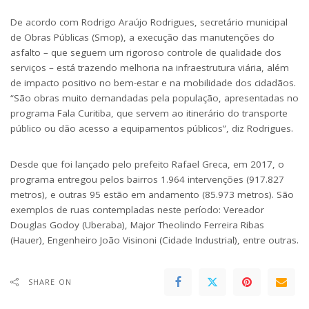
De acordo com Rodrigo Araújo Rodrigues, secretário municipal
de Obras Públicas (Smop), a execução das manutenções do
asfalto – que seguem um rigoroso controle de qualidade dos
serviços – está trazendo melhoria na infraestrutura viária, além
de impacto positivo no bem-estar e na mobilidade dos cidadãos.
“São obras muito demandadas pela população, apresentadas no
programa
Fala Curitiba
, que servem ao itinerário do transporte
público ou dão acesso a equipamentos públicos”, diz Rodrigues.
Desde que foi lançado pelo prefeito Rafael Greca, em 2017, o
programa entregou pelos bairros 1.964 intervenções (917.827
metros), e outras 95 estão em andamento (85.973 metros). São
exemplos de ruas contempladas neste período: Vereador
Douglas Godoy (Uberaba), Major Theolindo Ferreira Ribas
(Hauer), Engenheiro João Visinoni (Cidade Industrial), entre outras.
SHARE ON