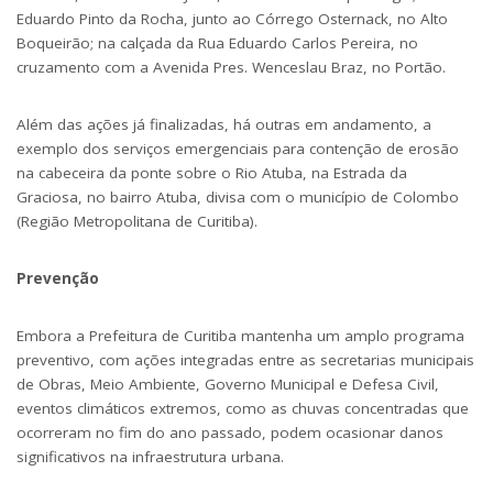
Eduardo Pinto da Rocha, junto ao Córrego Osternack, no Alto
Boqueirão; na calçada da Rua Eduardo Carlos Pereira, no
cruzamento com a Avenida Pres. Wenceslau Braz, no Portão.
Além das ações já finalizadas, há outras em andamento, a
exemplo dos
serviços emergenciais para contenção de erosão
na cabeceira da ponte sobre o Rio Atuba, na Estrada da
Graciosa
, no bairro Atuba, divisa com o município de Colombo
(Região Metropolitana de Curitiba).
Prevenção
Embora a Prefeitura de Curitiba mantenha um amplo programa
preventivo, com ações integradas entre as secretarias municipais
de Obras, Meio Ambiente, Governo Municipal e Defesa Civil,
eventos climáticos extremos, como as chuvas concentradas que
ocorreram no fim do ano passado, podem ocasionar danos
significativos na infraestrutura urbana.