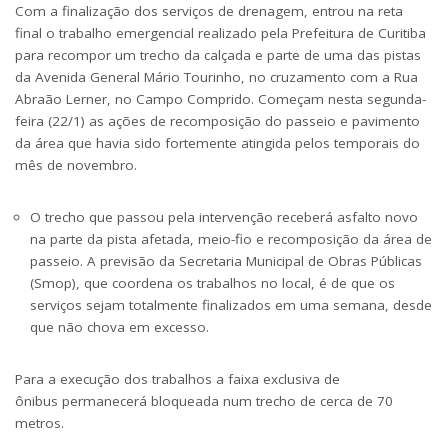
Com a finalização dos serviços de drenagem, entrou na reta
final o trabalho emergencial realizado pela Prefeitura de Curitiba
para recompor um trecho da calçada e parte de uma das pistas
da Avenida General Mário Tourinho, no cruzamento com a Rua
Abraão Lerner, no Campo Comprido. Começam nesta segunda-
feira (22/1) as ações de recomposição do passeio e pavimento
da área que havia sido fortemente atingida pelos temporais do
mês de novembro.
O trecho que passou pela intervenção receberá asfalto novo
na parte da pista afetada, meio-fio e recomposição da área de
passeio. A previsão da Secretaria Municipal de Obras Públicas
(Smop), que coordena os trabalhos no local, é de que os
serviços sejam totalmente finalizados em uma semana, desde
que não chova em excesso.
Para a execução dos trabalhos a faixa exclusiva de
ônibus permanecerá bloqueada num trecho de cerca de 70
metros.