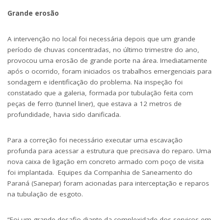
Grande erosão
A intervenção no local foi necessária depois que um grande
período de chuvas concentradas, no último trimestre do ano,
provocou uma erosão de grande porte na área. Imediatamente
após o ocorrido, foram iniciados os trabalhos emergenciais para
sondagem e identificação do problema. Na inspeção foi
constatado que a galeria, formada por tubulação feita com
peças de ferro (tunnel liner), que estava a 12 metros de
profundidade, havia sido danificada.
Para a correção foi necessário executar uma escavação
profunda para acessar a estrutura que precisava do reparo. Uma
nova caixa de ligação em concreto armado com poço de visita
foi implantada. Equipes da Companhia de Saneamento do
Paraná (Sanepar) foram acionadas para interceptação e reparos
na tubulação de esgoto.
“Foi um grande desafio diante da complexidade dos serviços em