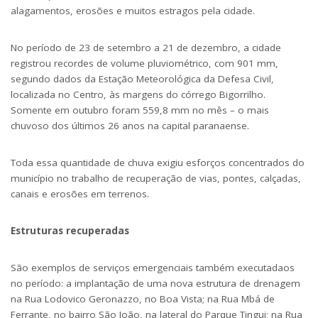
alagamentos, erosões e muitos estragos pela cidade.
No período de 23 de setembro a 21 de dezembro, a cidade
registrou recordes de volume pluviométrico, com 901 mm,
segundo dados da Estação Meteorológica da Defesa Civil,
localizada no Centro, às margens do córrego Bigorrilho.
Somente em outubro foram 559,8 mm no mês – o mais
chuvoso dos últimos 26 anos na capital paranaense.
Toda essa quantidade de chuva exigiu esforços concentrados do
município no trabalho de recuperação de vias, pontes, calçadas,
canais e erosões em terrenos.
Estruturas recuperadas
São exemplos de serviços emergenciais também executadaos
no período: a implantação de uma nova estrutura de drenagem
na Rua Lodovico Geronazzo, no Boa Vista; na Rua Mbá de
Ferrante, no bairro São João, na lateral do Parque Tingui; na Rua