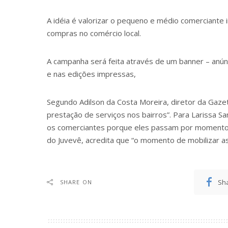
A idéia é valorizar o pequeno e médio comerciante 
compras no comércio local.
A campanha será feita através de um banner – anúnc
e nas edições impressas,
Segundo Adilson da Costa Moreira, diretor da Gazet
prestação de serviços nos bairros”. Para Larissa San
os comerciantes porque eles passam por momentos di
do Juvevê, acredita que “o momento de mobilizar as
Sh
SHARE ON