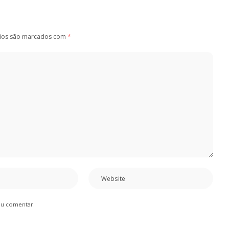
ios são marcados com
*
eu comentar.