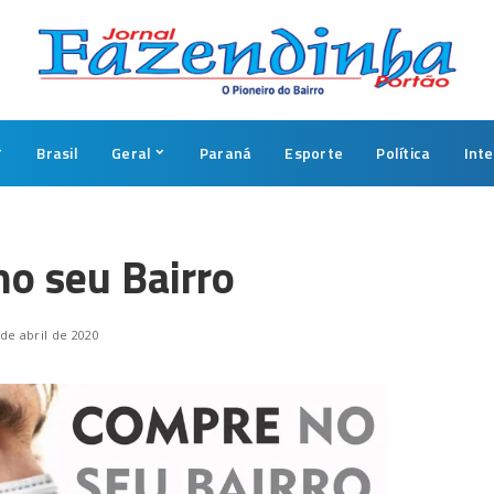
Brasil
Geral
Paraná
Esporte
Política
Int
o seu Bairro
 de abril de 2020