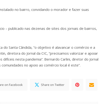
instalado no bairro, convidando o morador e fazer suas
io – publicado nas dezenas de sites dos jornais de bairros,
a do Santa Cândida, “o objetivo é alavancar o comércio e a
tin, diretora do Jornal da CIC, “precisamos valorizar e apoiar
fíceis nesta pandemia”. Bernardo Carlini, diretor do Jornal
 comunidades no apoio ao comércio local é este”.
are on Facebook
Share on Twitter